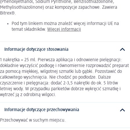
(Phenoxyethanol, Sodium Pyrithione, Benzisothiazolinone,
Methylisothiazolinone) oraz kompozycje zapachowe. Zawiera
Bitrex®.
Pod tym linkiem można znaleźć więcej informacji UE na
temat składników.
Więcej informacji
Informacje dotyczące stosowania
1 nakrętka = 25 ml. Pierwsza aplikacja i odnowienie pielęgnacji:
dokładnie wyczyścić podłogę i równomiernie rozprowadzić preparat
za pomocą miękkiej, wilgotnej szmatki lub gąbki. Pozostawić do
całkowitego wyschnięcia. Nie chodzić po podłodze. Dalsze
czyszczenie i pielęgnacja: dodać 2-3,5 nakrętki do ok. 5 litrów
letniej wody. W przypadku parkietów dobrze wykręcić szmatkę i
wytrzeć ją z odrobiną wilgoci.
Informacje dotyczące przechowywania
Przechowywać w suchym miejscu.