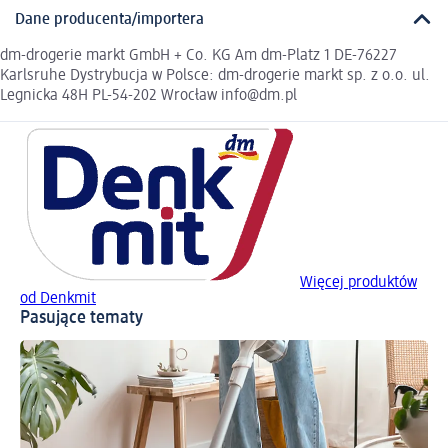
Dane producenta/importera
dm-drogerie markt GmbH + Co. KG Am dm-Platz 1 DE-76227
Karlsruhe Dystrybucja w Polsce: dm-drogerie markt sp. z o.o. ul.
Legnicka 48H PL-54-202 Wrocław info@dm.pl
Więcej produktów
od Denkmit
Pasujące tematy