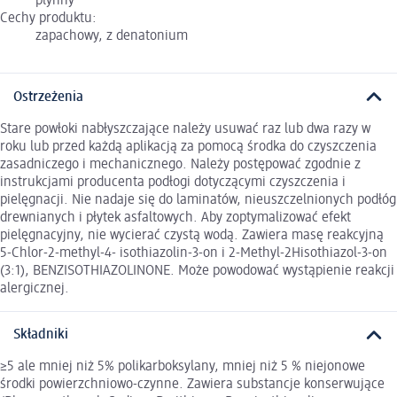
płynny
Cechy produktu:
zapachowy, z denatonium
Ostrzeżenia
Stare powłoki nabłyszczające należy usuwać raz lub dwa razy w
roku lub przed każdą aplikacją za pomocą środka do czyszczenia
zasadniczego i mechanicznego. Należy postępować zgodnie z
instrukcjami producenta podłogi dotyczącymi czyszczenia i
pielęgnacji. Nie nadaje się do laminatów, nieuszczelnionych podłóg
drewnianych i płytek asfaltowych. Aby zoptymalizować efekt
pielęgnacyjny, nie wycierać czystą wodą. Zawiera masę reakcyjną
5-Chlor-2-methyl-4- isothiazolin-3-on i 2-Methyl-2Hisothiazol-3-on
(3:1), BENZISOTHIAZOLINONE. Może powodować wystąpienie reakcji
alergicznej.
Składniki
≥5 ale mniej niż 5% polikarboksylany, mniej niż 5 % niejonowe
środki powierzchniowo-czynne. Zawiera substancje konserwujące