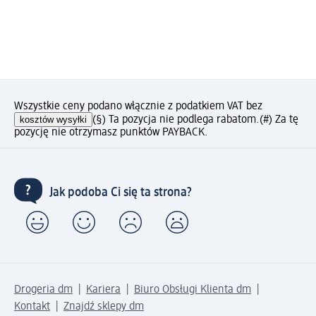
Wszystkie ceny podano włącznie z podatkiem VAT bez
kosztów wysyłki
(§) Ta pozycja nie podlega rabatom.
(#) Za tę
pozycję nie otrzymasz punktów PAYBACK.
Jak podoba Ci się ta strona?
Drogeria dm
Kariera
Biuro Obsługi Klienta dm
Kontakt
Znajdź sklepy dm