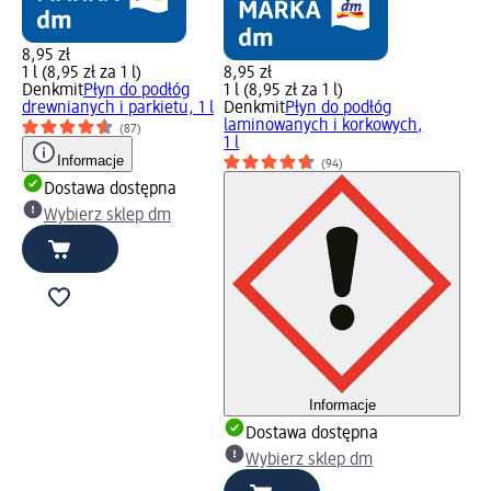
8,95 zł
1 l (8,95 zł za 1 l)
8,95 zł
Denkmit
Płyn do podłóg
1 l (8,95 zł za 1 l)
drewnianych i parkietu, 1 l
Denkmit
Płyn do podłóg
laminowanych i korkowych,
(87)
1 l
Informacje
(94)
Dostawa dostępna
Wybierz sklep dm
Informacje
Dostawa dostępna
Wybierz sklep dm