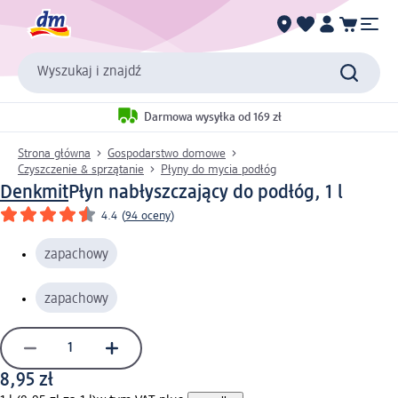
Wyszukaj i znajdź
Darmowa wysyłka od 169 zł
Strona główna
Gospodarstwo domowe
Czyszczenie & sprzątanie
Płyny do mycia podłóg
Denkmit
Płyn nabłyszczający do podłóg, 1 l
4.4
(
94 oceny
)
zapachowy
zapachowy
8,95 zł