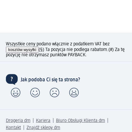
Wszystkie ceny podano włącznie z podatkiem VAT bez
kosztów wysyłki
(§) Ta pozycja nie podlega rabatom.
(#) Za tę
pozycję nie otrzymasz punktów PAYBACK.
Jak podoba Ci się ta strona?
Drogeria dm
Kariera
Biuro Obsługi Klienta dm
Kontakt
Znajdź sklepy dm