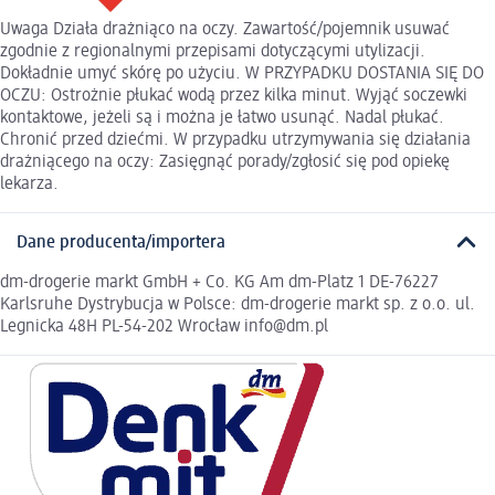
Uwaga Działa drażniąco na oczy. Zawartość/pojemnik usuwać
zgodnie z regionalnymi przepisami dotyczącymi utylizacji.
Dokładnie umyć skórę po użyciu. W PRZYPADKU DOSTANIA SIĘ DO
OCZU: Ostrożnie płukać wodą przez kilka minut. Wyjąć soczewki
kontaktowe, jeżeli są i można je łatwo usunąć. Nadal płukać.
Chronić przed dziećmi. W przypadku utrzymywania się działania
drażniącego na oczy: Zasięgnąć porady/zgłosić się pod opiekę
lekarza.
Dane producenta/importera
dm-drogerie markt GmbH + Co. KG Am dm-Platz 1 DE-76227
Karlsruhe Dystrybucja w Polsce: dm-drogerie markt sp. z o.o. ul.
Legnicka 48H PL-54-202 Wrocław info@dm.pl