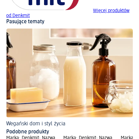
Więcej produktów
od Denkmit
Pasujące tematy
Wegański dom i styl życia
Podobne produkty
Marka: Denkmit; Nazwa
Marka: Denkmit; Nazwa
Marka: 