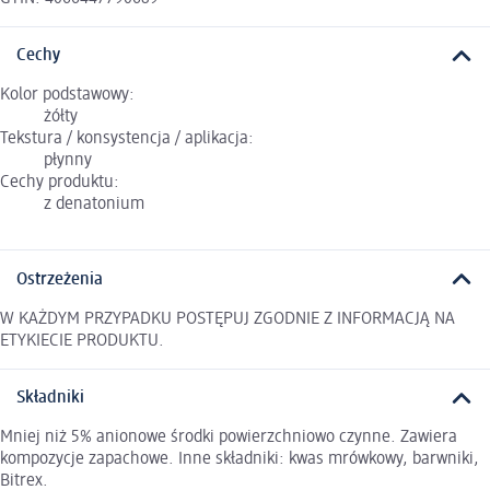
Cechy
Kolor podstawowy:
żółty
Tekstura / konsystencja / aplikacja:
płynny
Cechy produktu:
z denatonium
Ostrzeżenia
W KAŻDYM PRZYPADKU POSTĘPUJ ZGODNIE Z INFORMACJĄ NA
ETYKIECIE PRODUKTU.
Składniki
Mniej niż 5% anionowe środki powierzchniowo czynne. Zawiera
kompozycje zapachowe. Inne składniki: kwas mrówkowy, barwniki,
Bitrex.