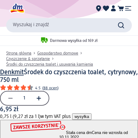
Wyszukaj i znajdź
Darmowa wysyłka od 169 zł
Strona główna
Gospodarstwo domowe
Czyszczenie & sprzątanie
Środki do czyszczenia toalet i usuwania kamienia
Denkmit
Środek do czyszczenia toalet, cytrynowy,
750 ml
4.5
(
88 ocen
)
6,95 zł
0,75 l (9,27 zł za 1 l)
w tym VAT plus
wysyłka
Stała cena dm
Cena nie wzrosła od
10.11.2022