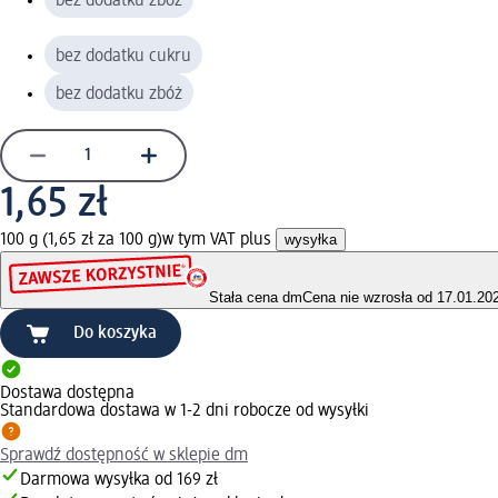
bez dodatku zbóż
bez dodatku cukru
bez dodatku zbóż
1,65 zł
100 g (1,65 zł za 100 g)
w tym VAT plus
wysyłka
Stała cena dm
Cena nie wzrosła od 17.01.20
Do koszyka
Dostawa dostępna
Standardowa dostawa w 1-2 dni robocze od wysyłki
Sprawdź dostępność w sklepie dm
Darmowa wysyłka od 169 zł