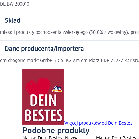
DE BW 200010
Skład
mięso i produkty pochodzenia zwierzęcego (50,0% z wołowiny), prod
Dane producenta/importera
dm-drogerie markt GmbH + Co. KG Am dm-Platz 1 DE-76227 Karlsruh
Więcej produktów od Dein Bestes
Podobne produkty
Marka: Dein Bestes; Nazwa
Marka: Dein Bestes;