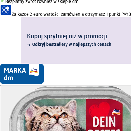
Bezpłatny zwrot również w sklepie dm
Za każde 2 euro wartości zamówienia otrzymasz 1 punkt PAY
Kupuj sprytniej niż w promocji
Odkryj bestsellery w najlepszych cenach