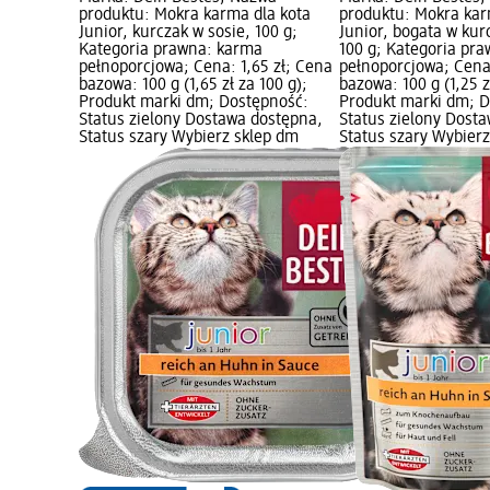
produktu: Mokra karma dla kota
produktu: Mokra kar
Junior, kurczak w sosie, 100 g;
Junior, bogata w kur
Kategoria prawna: karma
100 g; Kategoria pr
pełnoporcjowa; Cena: 1,65 zł; Cena
pełnoporcjowa; Cena:
bazowa: 100 g (1,65 zł za 100 g);
bazowa: 100 g (1,25 z
Produkt marki dm; Dostępność:
Produkt marki dm; D
Status zielony Dostawa dostępna,
Status zielony Dost
Status szary Wybierz sklep dm
Status szary Wybier