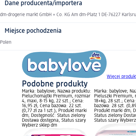
Dane producenta/importera
dm-drogerie markt GmbH + Co. KG Am dm-Platz 1 DE-76227 Karlsruh
Miejsce pochodzenia
Polen
Więcej produk
Podobne produkty
Marka: babylove; Nazwa produktu:
Marka: babylove; Na
Pieluchomajtki Premium, rozmiar
Pieluszki Premium, 
4, maxi, 8-15 kg, 22 szt.; Cena:
18+kg, 28 szt.; Cena
16,95 zł; Cena bazowa: 22 szt.
bazowa: 28 szt. (0,89 
(0,77 zł za 1 szt.); Produkt marki
Produkt marki dm; D
dm; Dostępność: Status zielony
Status zielony Dost
Dostawa dostępna, Status szary
Status szary Wybier
Wybierz sklep dm