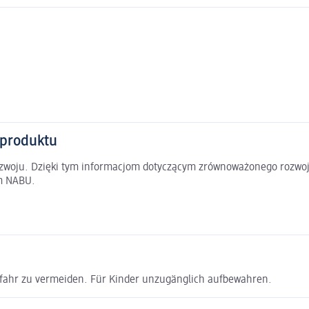
 produktu
rozwoju. Dzięki tym informacjom dotyczącym zrównoważonego rozwoj
em NABU.
efahr zu vermeiden. Für Kinder unzugänglich aufbewahren.