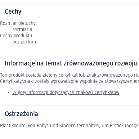
Cechy
Rozmiar pieluchy:
rozmiar 8
Cechy produktu:
bez perfum
Informacje na temat zrównoważonego rozwoju
Ten produkt posiada zielony certyfikat lub znak zrównoważonego 
Certyfikaty/znaki zostały wprowadzone wspólnie ze stowarzyszeni
Więcej informacji dotyczących znaków i certyfikatów
Ostrzeżenia
Plastikbeutel von Babys und Kindern fernhalten, um Erstickungsg