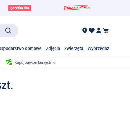
ospodarstwo domowe
Zdjęcia
Zwierzęta
Wyprzedaż
Kupuj zawsze korzystnie
zt.