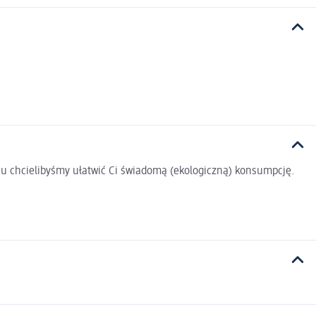
u chcielibyśmy ułatwić Ci świadomą (ekologiczną) konsumpcję.