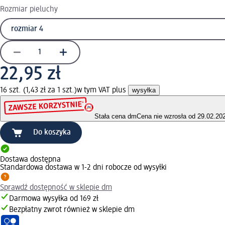
Rozmiar pieluchy
22,95 zł
16 szt. (1,43 zł za 1 szt.)
w tym VAT plus
wysyłka
Stała cena dm
Cena nie wzrosła od 29.02.20
Do koszyka
Dostawa dostępna
Standardowa dostawa w 1-2 dni robocze od wysyłki
Sprawdź dostępność w sklepie dm
Darmowa wysyłka od 169 zł
Bezpłatny zwrot również w sklepie dm