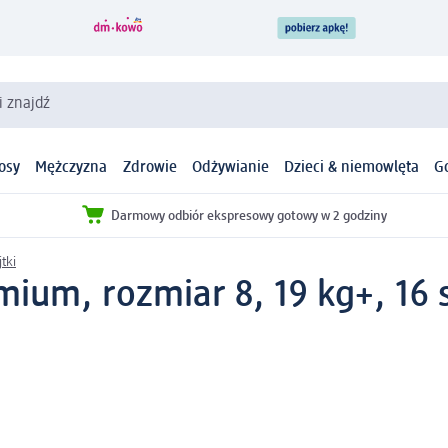
i znajdź
osy
Mężczyzna
Zdrowie
Odżywianie
Dzieci & niemowlęta
G
Darmowy odbiór ekspresowy gotowy w 2 godziny
tki
ium, rozmiar 8, 19 kg+, 16 s