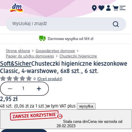
Wyszukaj i znajdź
Darmowa wysyłka od 169 zł
Strona główna
Gospodarstwo domowe
Papier do użytku domowego
Chusteczki higieniczne
Soft&Sicher
Chusteczki higieniczne kieszonkowe
Classic, 4-warstwowe, 6x8 szt., 6 szt.
0
(
Oceń produkt
)
2,95 zł
48 szt. (0,06 zł za 1 szt.)
w tym VAT plus
wysyłka
Stała cena dm
Cena nie wzrosła od
28.02.2023