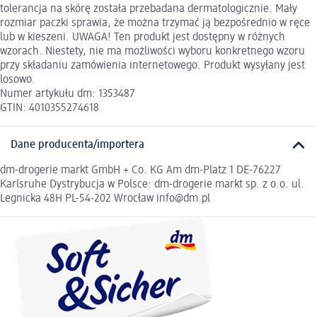
tolerancja na skórę została przebadana dermatologicznie. Mały
rozmiar paczki sprawia, że można trzymać ją bezpośrednio w ręce
lub w kieszeni. UWAGA! Ten produkt jest dostępny w różnych
wzorach. Niestety, nie ma możliwości wyboru konkretnego wzoru
przy składaniu zamówienia internetowego. Produkt wysyłany jest
losowo.
Numer artykułu dm: 1353487
GTIN: 4010355274618
Dane producenta/importera
dm-drogerie markt GmbH + Co. KG Am dm-Platz 1 DE-76227
Karlsruhe Dystrybucja w Polsce: dm-drogerie markt sp. z o.o. ul.
Legnicka 48H PL-54-202 Wrocław info@dm.pl