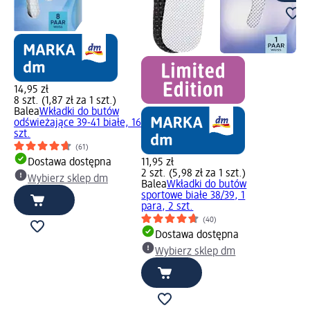
14,95 zł
8 szt. (1,87 zł za 1 szt.)
Balea
Wkładki do butów
odświeżające 39-41 białe, 16
szt.
(61)
Dostawa dostępna
11,95 zł
2 szt. (5,98 zł za 1 szt.)
Wybierz sklep dm
Balea
Wkładki do butów
sportowe białe 38/39, 1
para, 2 szt.
(40)
Dostawa dostępna
Wybierz sklep dm