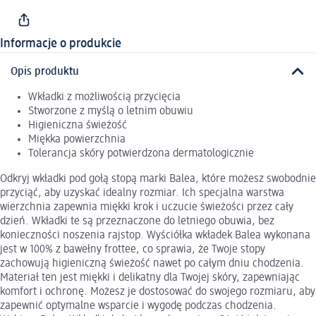
Informacje o produkcie
Opis produktu
Wkładki z możliwością przycięcia
Stworzone z myślą o letnim obuwiu
Higieniczna świeżość
Miękka powierzchnia
Tolerancja skóry potwierdzona dermatologicznie
Odkryj wkładki pod gołą stopą marki Balea, które możesz swobodnie
przyciąć, aby uzyskać idealny rozmiar. Ich specjalna warstwa
wierzchnia zapewnia miękki krok i uczucie świeżości przez cały
dzień. Wkładki te są przeznaczone do letniego obuwia, bez
konieczności noszenia rajstop. Wyściółka wkładek Balea wykonana
jest w 100% z bawełny frottee, co sprawia, że Twoje stopy
zachowują higieniczną świeżość nawet po całym dniu chodzenia.
Materiał ten jest miękki i delikatny dla Twojej skóry, zapewniając
komfort i ochronę. Możesz je dostosować do swojego rozmiaru, aby
zapewnić optymalne wsparcie i wygodę podczas chodzenia.