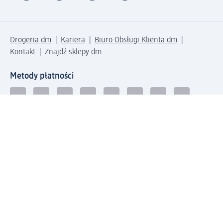
Drogeria dm
Kariera
Biuro Obsługi Klienta dm
Kontakt
Znajdź sklepy dm
Metody płatności
Połącz się z dm
Pobierz aplikację dm: