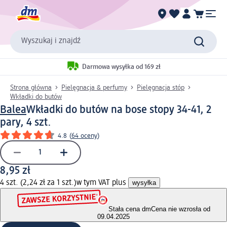
Wyszukaj i znajdź
Darmowa wysyłka od 169 zł
Strona główna
Pielęgnacja & perfumy
Pielęgnacja stóp
Wkładki do butów
Balea
Wkładki do butów na bose stopy 34-41, 2
pary, 4 szt.
4.8
(
64 oceny
)
8,95 zł
4 szt. (2,24 zł za 1 szt.)
w tym VAT plus
wysyłka
Stała cena dm
Cena nie wzrosła od
09.04.2025