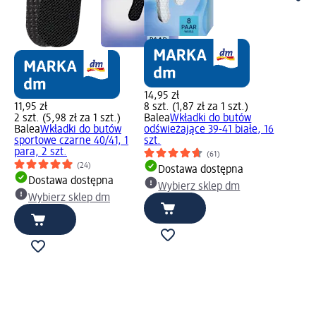
14,95 zł
11,95 zł
8 szt. (1,87 zł za 1 szt.)
2 szt. (5,98 zł za 1 szt.)
Balea
Wkładki do butów
Balea
Wkładki do butów
odświeżające 39-41 białe, 16
sportowe czarne 40/41, 1
szt.
para, 2 szt.
(61)
(24)
Dostawa dostępna
Dostawa dostępna
Wybierz sklep dm
Wybierz sklep dm