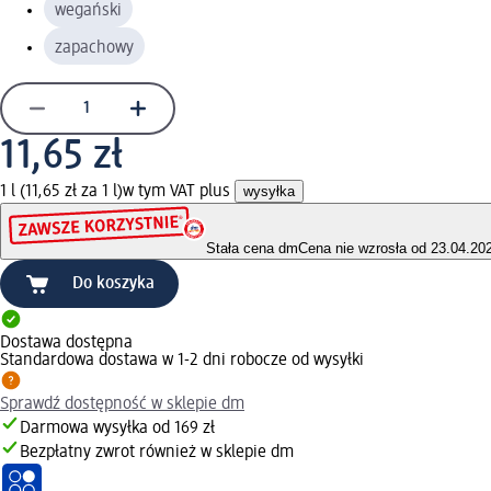
wegański
zapachowy
11,65 zł
1 l (11,65 zł za 1 l)
w tym VAT plus
wysyłka
Stała cena dm
Cena nie wzrosła od 23.04.20
Do koszyka
Dostawa dostępna
Standardowa dostawa w 1-2 dni robocze od wysyłki
Sprawdź dostępność w sklepie dm
Darmowa wysyłka od 169 zł
Bezpłatny zwrot również w sklepie dm