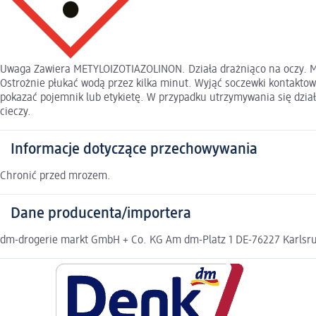
Uwaga Zawiera METYLOIZOTIAZOLINON. Działa drażniąco na oczy. 
Ostrożnie płukać wodą przez kilka minut. Wyjąć soczewki kontaktowe
pokazać pojemnik lub etykietę. W przypadku utrzymywania się dział
cieczy.
Informacje dotyczące przechowywania
Chronić przed mrozem.
Dane producenta/importera
dm-drogerie markt GmbH + Co. KG Am dm-Platz 1 DE-76227 Karlsruh