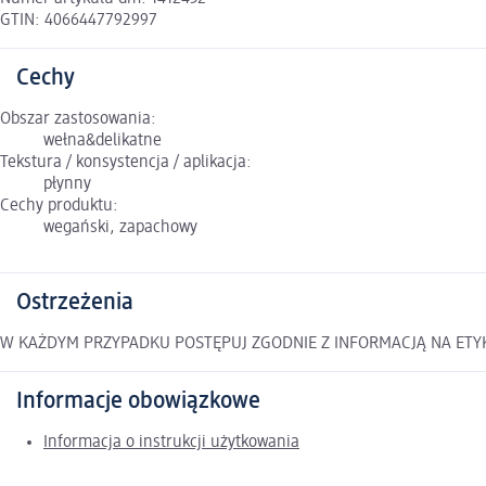
GTIN: 4066447792997
Cechy
Obszar zastosowania:
wełna&delikatne
Tekstura / konsystencja / aplikacja:
płynny
Cechy produktu:
wegański, zapachowy
Ostrzeżenia
W KAŻDYM PRZYPADKU POSTĘPUJ ZGODNIE Z INFORMACJĄ NA ETY
Informacje obowiązkowe
Informacja o instrukcji użytkowania