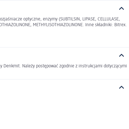
rozjaśniacze optyczne, enzymy (SUBTILSIN, LIPASE, CELLULASE,
HIAZOLINONE, METHYLISOTHIAZOLINONE. Inne składniki: Bitrex.
ny Denkmit. Należy postępować zgodnie z instrukcjami dotyczącymi