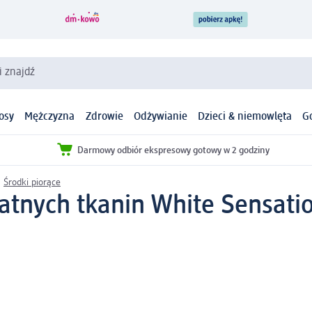
i znajdź
osy
Mężczyzna
Zdrowie
Odżywianie
Dzieci & niemowlęta
G
Darmowy odbiór ekspresowy gotowy w 2 godziny
Środki piorące
atnych tkanin White Sensatio