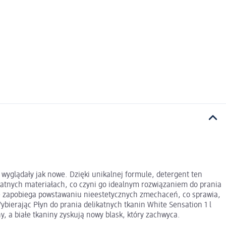
 wyglądały jak nowe. Dzięki unikalnej formule, detergent ten
ikatnych materiałach, co czyni go idealnym rozwiązaniem do prania
akże zapobiega powstawaniu nieestetycznych zmechaceń, co sprawia,
ybierając Płyn do prania delikatnych tkanin White Sensation 1 l
y, a białe tkaniny zyskują nowy blask, który zachwyca.