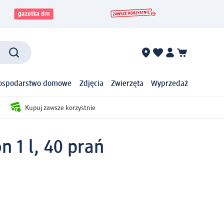
ospodarstwo domowe
Zdjęcia
Zwierzęta
Wyprzedaż
Kupuj zawsze korzystnie
n 1 l, 40 prań