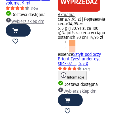
volume, 9 ml
(104)
Dostawa dostępna
Aktualna
cena:
9,95 zł
|
Poprzednia
Wybierz sklep dm
cena:
14,95 zł
5,5 g (180,91 zł za 100
g)
Najniższa cena w ciągu
ostatnich 30 dni 14,95 zł
essence
Sztyft pod oczy
Bright Eyes! under eye
stick 02..., 5,5 g
(217)
Informacje
Dostawa dostępna
Wybierz sklep dm