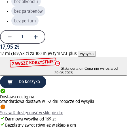
bez alkoholu
bez parabenów
bez perfum
17,95 zł
12 ml (149,58 zł za 100 ml)
w tym VAT plus
wysyłka
Stała cena dm
Cena nie wzrosła od
29.03.2023
Do koszyka
Dostawa dostępna
Standardowa dostawa w 1-2 dni robocze od wysyłki
Sprawdź dostępność w sklepie dm
Darmowa wysyłka od 169 zł
Bezpłatny zwrot również w sklepie dm