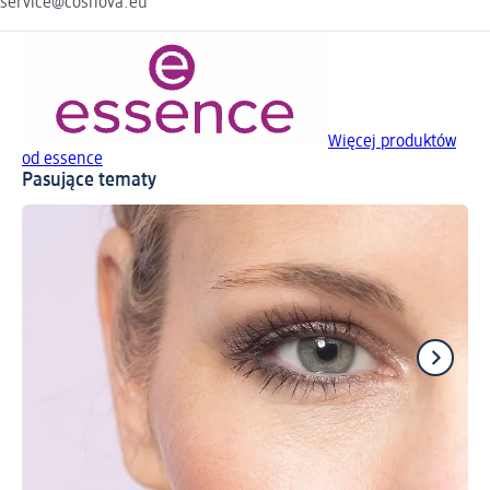
service@cosnova.eu
Więcej produktów
od essence
Pasujące tematy