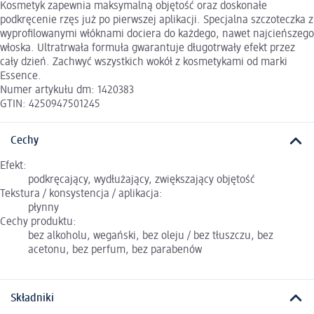
Kosmetyk zapewnia maksymalną objętość oraz doskonałe
podkręcenie rzęs już po pierwszej aplikacji. Specjalna szczoteczka z
wyprofilowanymi włóknami dociera do każdego, nawet najcieńszego
włoska. Ultratrwała formuła gwarantuje długotrwały efekt przez
cały dzień. Zachwyć wszystkich wokół z kosmetykami od marki
Essence.
Numer artykułu dm: 1420383
GTIN: 4250947501245
Cechy
Efekt:
podkręcający, wydłużający, zwiększający objętość
Tekstura / konsystencja / aplikacja:
płynny
Cechy produktu:
bez alkoholu, wegański, bez oleju / bez tłuszczu, bez
acetonu, bez perfum, bez parabenów
Składniki