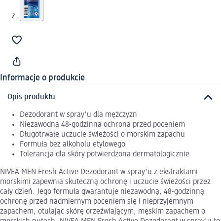
Informacje o produkcie
Opis produktu
Dezodorant w spray'u dla mężczyzn
Niezawodna 48-godzinna ochrona przed poceniem
Długotrwałe uczucie świeżości o morskim zapachu
Formuła bez alkoholu etylowego
Tolerancja dla skóry potwierdzona dermatologicznie
NIVEA MEN Fresh Active Dezodorant w spray'u z ekstraktami
morskimi zapewnia skuteczną ochronę i uczucie świeżości przez
cały dzień. Jego formuła gwarantuje niezawodną, 48-godzinną
ochronę przed nadmiernym poceniem się i nieprzyjemnym
zapachem, otulając skórę orzeźwiającym, męskim zapachem o