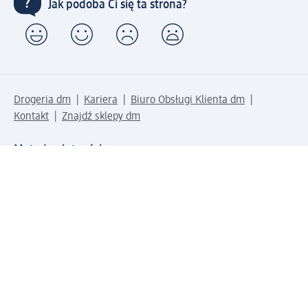
Jak podoba Ci się ta strona?
Drogeria dm
Kariera
Biuro Obsługi Klienta dm
Kontakt
Znajdź sklepy dm
Metody płatności
Połącz się z dm
Pobierz aplikację dm: