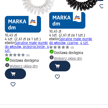
10,45 zł
10,45 zł
4 szt. (2,61 zł za 1 szt.)
4 szt. (2,61 zł za 1 szt.)
ebelin
Spiralne małe gumki
ebelin
Spiralne małe gumki
do włosów, czarne, 4 szt.
do włosów, przezroczyste, 4
(0)
szt.
Dostawa dostępna
(0)
Wybierz sklep dm
Dostawa dostępna
Wybierz sklep dm