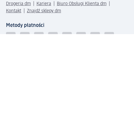
Drogeria dm
Kariera
Biuro Obsługi Klienta dm
Kontakt
Znajdź sklepy dm
Metody płatności
Połącz się z dm
Pobierz aplikację dm: