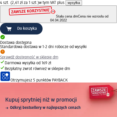
4 szt. (2,61 zł za 1 szt.)
w tym VAT plus
wysyłka
Stała cena dm
Cena nie wzrosła od
04.04.2022
Do koszyka
Dostawa dostępna
Standardowa dostawa w 1-2 dni robocze od wysyłki
Sprawdź dostępność w sklepie dm
Darmowa wysyłka od 169 zł
Bezpłatny zwrot również w sklepie dm
Otrzymujesz
5 punktów PAYBACK
Kupuj sprytniej niż w promocji
Odkryj bestsellery w najlepszych cenach