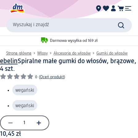
Wyszukaj i znajdź
Darmowa wysyłka od 169 zł
Strona główna
Włosy
Akcesoria do włosów
Gumki do włosów
ebelin
Spiralne małe gumki do włosów, brązowe,
4 szt.
0
(
Oceń produkt
)
wegański
wegański
10,45 zł