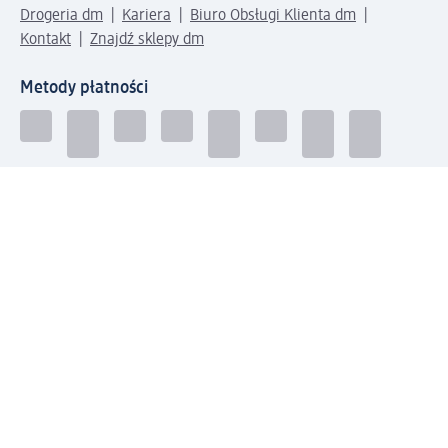
Drogeria dm
Kariera
Biuro Obsługi Klienta dm
Kontakt
Znajdź sklepy dm
Metody płatności
Połącz się z dm
Pobierz aplikację dm: