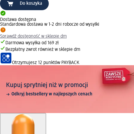
Do koszyka
Dostawa dostępna
Standardowa dostawa w 1-2 dni robocze od wysyłki
Sprawdź dostępność w sklepie dm
Darmowa wysyłka od 169 zł
Bezpłatny zwrot również w sklepie dm
Otrzymujesz
12 punktów PAYBACK
Kupuj sprytniej niż w promocji
Odkryj bestsellery w najlepszych cenach