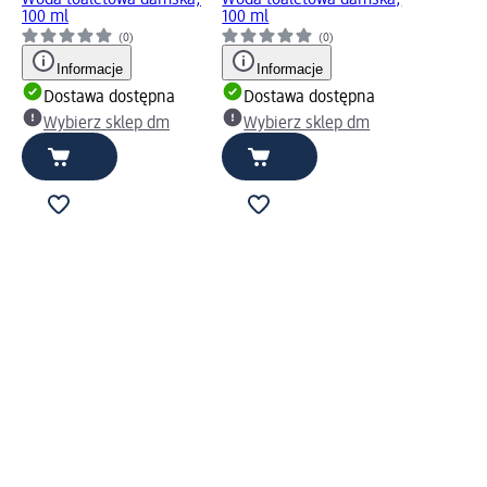
Woda toaletowa damska,
Woda toaletowa damska,
100 ml
100 ml
(0)
(0)
Informacje
Informacje
Dostawa dostępna
Dostawa dostępna
Wybierz sklep dm
Wybierz sklep dm