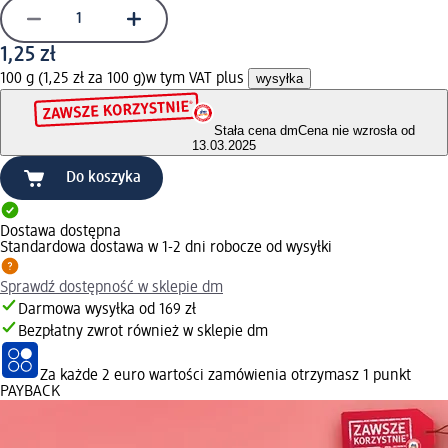
1,25 zł
100 g (1,25 zł za 100 g)
w tym VAT plus
wysyłka
Stała cena dm
Cena nie wzrosła od
13.03.2025
Do koszyka
Dostawa dostępna
Standardowa dostawa w 1-2 dni robocze od wysyłki
Sprawdź dostępność w sklepie dm
Darmowa wysyłka od 169 zł
Bezpłatny zwrot również w sklepie dm
Za każde 2 euro wartości zamówienia otrzymasz 1 punkt
PAYBACK