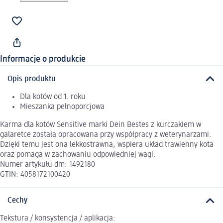
Informacje o produkcie
Opis produktu
Dla kotów od 1. roku
Mieszanka pełnoporcjowa
Karma dla kotów Sensitive marki Dein Bestes z kurczakiem w
galaretce została opracowana przy współpracy z weterynarzami.
Dzięki temu jest ona lekkostrawna, wspiera układ trawienny kota
oraz pomaga w zachowaniu odpowiedniej wagi.
Numer artykułu dm: 1492180
GTIN: 4058172100420
Cechy
Tekstura / konsystencja / aplikacja: