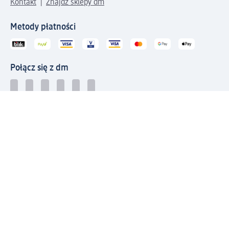
Kontakt
Znajdź sklepy dm
Metody płatności
Połącz się z dm
Pobierz aplikację dm:
© 2026 dm-drogerie markt sp. z o.o.
Impressum
Polityka prywatności