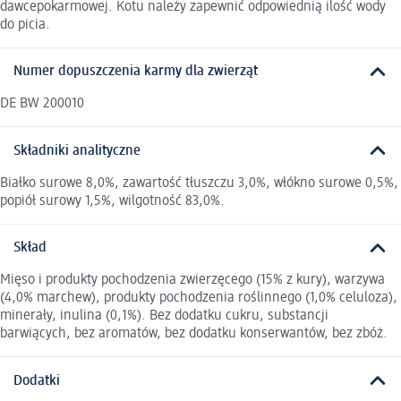
dawcepokarmowej. Kotu należy zapewnić odpowiednią ilość wody
do picia.
Numer dopuszczenia karmy dla zwierząt
DE BW 200010
Składniki analityczne
Białko surowe 8,0%, zawartość tłuszczu 3,0%, włókno surowe 0,5%,
popiół surowy 1,5%, wilgotność 83,0%.
Skład
Mięso i produkty pochodzenia zwierzęcego (15% z kury), warzywa
(4,0% marchew), produkty pochodzenia roślinnego (1,0% celuloza),
minerały, inulina (0,1%). Bez dodatku cukru, substancji
barwiących, bez aromatów, bez dodatku konserwantów, bez zbóż.
Dodatki