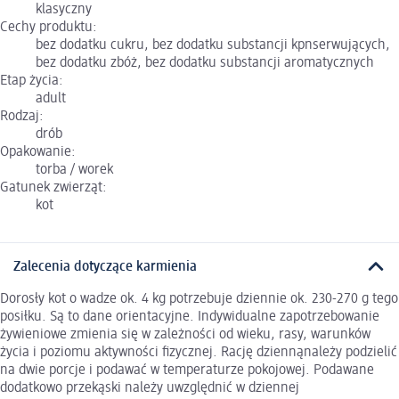
klasyczny
Cechy produktu:
bez dodatku cukru, bez dodatku substancji kpnserwujących,
bez dodatku zbóż, bez dodatku substancji aromatycznych
Etap życia:
adult
Rodzaj:
drób
Opakowanie:
torba / worek
Gatunek zwierząt:
kot
Zalecenia dotyczące karmienia
Dorosły kot o wadze ok. 4 kg potrzebuje dziennie ok. 230-270 g tego
posiłku. Są to dane orientacyjne. Indywidualne zapotrzebowanie
żywieniowe zmienia się w zależności od wieku, rasy, warunków
życia i poziomu aktywności fizycznej. Rację dziennąnależy podzielić
na dwie porcje i podawać w temperaturze pokojowej. Podawane
dodatkowo przekąski należy uwzględnić w dziennej