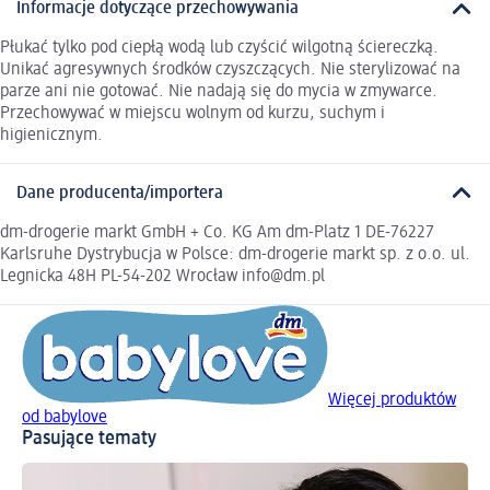
Informacje dotyczące przechowywania
Płukać tylko pod ciepłą wodą lub czyścić wilgotną ściereczką.
Unikać agresywnych środków czyszczących. Nie sterylizować na
parze ani nie gotować. Nie nadają się do mycia w zmywarce.
Przechowywać w miejscu wolnym od kurzu, suchym i
higienicznym.
Dane producenta/importera
dm-drogerie markt GmbH + Co. KG Am dm-Platz 1 DE-76227
Karlsruhe Dystrybucja w Polsce: dm-drogerie markt sp. z o.o. ul.
Legnicka 48H PL-54-202 Wrocław info@dm.pl
Więcej produktów
od babylove
Pasujące tematy