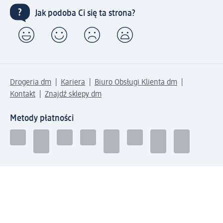
Jak podoba Ci się ta strona?
Drogeria dm
Kariera
Biuro Obsługi Klienta dm
Kontakt
Znajdź sklepy dm
Metody płatności
Połącz się z dm