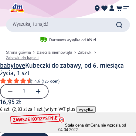
Wyszukaj i znajdź
Darmowa wysyłka od 169 zł
Strona główna
Dzieci & niemowlęta
Zabawki
Zabawki do kąpieli
babylove
Kubeczki do zabawy, od 6. miesiąca
życia, 1 szt.
4.6
(
125 ocen
)
16,95 zł
6 szt. (2,83 zł za 1 szt.)
w tym VAT plus
wysyłka
Stała cena dm
Cena nie wzrosła od
04.04.2022