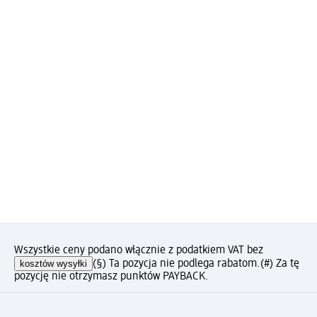
Wszystkie ceny podano włącznie z podatkiem VAT bez
kosztów wysyłki
(§) Ta pozycja nie podlega rabatom.
(#) Za tę
pozycję nie otrzymasz punktów PAYBACK.