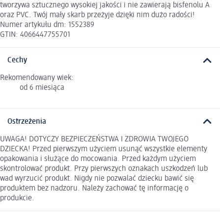
tworzywa sztucznego wysokiej jakości i nie zawierają bisfenolu A
oraz PVC. Twój mały skarb przeżyje dzięki nim dużo radości!
Numer artykułu dm: 1552389
GTIN: 4066447755701
Cechy
Rekomendowany wiek:
od 6 miesiąca
Ostrzeżenia
UWAGA! DOTYCZY BEZPIECZEŃSTWA I ZDROWIA TWOJEGO
DZIECKA! Przed pierwszym użyciem usunąć wszystkie elementy
opakowania i służące do mocowania. Przed każdym użyciem
skontrolować produkt. Przy pierwszych oznakach uszkodzeń lub
wad wyrzucić produkt. Nigdy nie pozwalać dziecku bawić się
produktem bez nadzoru. Należy zachować tę informację o
produkcie.