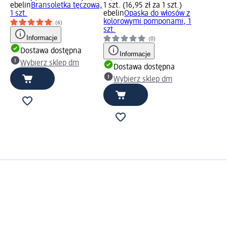
ebelin
Bransoletka tęczowa,
1 szt. (16,95 zł za 1 szt.)
1 szt.
ebelin
Opaska do włosów z
kolorowymi pomponami, 1
(6)
szt.
Informacje
(0)
Dostawa dostępna
Informacje
Wybierz sklep dm
Dostawa dostępna
Wybierz sklep dm