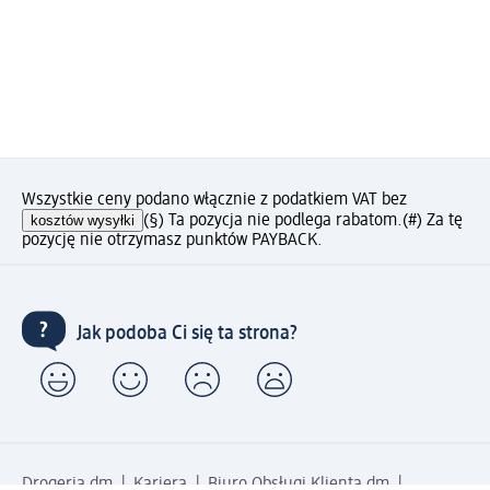
Wszystkie ceny podano włącznie z podatkiem VAT bez
kosztów wysyłki
(§) Ta pozycja nie podlega rabatom.
(#) Za tę
pozycję nie otrzymasz punktów PAYBACK.
Jak podoba Ci się ta strona?
Drogeria dm
Kariera
Biuro Obsługi Klienta dm