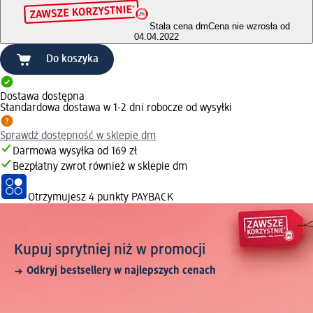
Stała cena dm
Cena nie wzrosła od
04.04.2022
Do koszyka
Dostawa dostępna
Standardowa dostawa w 1-2 dni robocze od wysyłki
Sprawdź dostępność w sklepie dm
Darmowa wysyłka od 169 zł
Bezpłatny zwrot również w sklepie dm
Otrzymujesz
4 punkty PAYBACK
Kupuj sprytniej niż w promocji
Odkryj bestsellery w najlepszych cenach