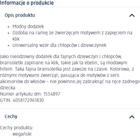
Informacje o produkcie
Opis produktu
Modny dodatek
Ozdoba na ramię ze zwierzęcym motywem z zapięciem na
klik
Uniwersalny wzór dla chłopców i dziewczynek
Jako nieodzowny dodatek dla fajnych dziewczyn i chłopców,
bransoletki zapinane na klik, takie jak ta ebelin, są modowym
hitem. Taka fajna bransoletka jest zawsze na czasie. Kolorowa, z
różnymi motywami zwierząt, pasująca do motywów z serii
akcesoriów do włosów – nie powinno jej zabraknąć na ręce żadnego
dziecka.
Numer artykułu dm: 1554897
GTIN: 4058172961830
Cechy
Cechy produktu:
wegański