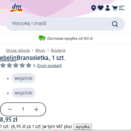
Wyszukaj i znajdź
Darmowa wysyłka od 169 zł
Strona główna
Włosy
Biżuteria
ebelin
Bransoletka, 1 szt.
0
(
Oceń produkt
)
wegański
wegański
8,95 zł
1 szt. (8,95 zł za 1 szt.)
w tym VAT plus
wysyłka