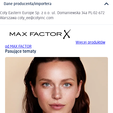
Dane producenta/importera
Coty Eastern Europe Sp. z o.o. ul. Domaniewska 34a PL-02-672
Warszawa coty_ee@cotyinc.com
Więcej produktów
od MAX FACTOR
Pasujące tematy