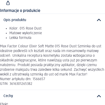
Informacje o produkcie
Opis produktu
Kolor: 015 Rose Dust
Matowe wykończenie
Lekka formuła
Max Factor Colour Elixir Soft Matte 015 Rose Dust Szminka do ust
idealnie podkreśli ich kształt oraz nada im niesamowity matowy
odcień. Unikalna receptura kosmetyku została wzbogacona o
składniki pielęgnacyjne, które nawilżają usta już po pierwszym
nałożeniu. Produkt posiada praktyczny aplikator, dzięki czemu
zrobienie makijażu trwa zaledwie kilka sekund. Zachwyć wszystkich
wokół z ultratrwałą szminką do ust od marki Max Factor!
Numer artykułu dm: 1566657
GTIN: 3616301265382
Cechy
Efekt: