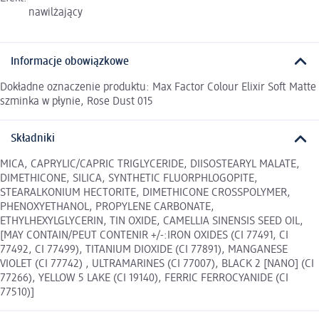
nawilżający
Informacje obowiązkowe
Dokładne oznaczenie produktu: Max Factor Colour Elixir Soft Matte
szminka w płynie, Rose Dust 015
Składniki
MICA, CAPRYLIC/CAPRIC TRIGLYCERIDE, DIISOSTEARYL MALATE,
DIMETHICONE, SILICA, SYNTHETIC FLUORPHLOGOPITE,
STEARALKONIUM HECTORITE, DIMETHICONE CROSSPOLYMER,
PHENOXYETHANOL, PROPYLENE CARBONATE,
ETHYLHEXYLGLYCERIN, TIN OXIDE, CAMELLIA SINENSIS SEED OIL,
[MAY CONTAIN/PEUT CONTENIR +/-:IRON OXIDES (CI 77491, CI
77492, CI 77499), TITANIUM DIOXIDE (CI 77891), MANGANESE
VIOLET (CI 77742) , ULTRAMARINES (CI 77007), BLACK 2 [NANO] (CI
77266), YELLOW 5 LAKE (CI 19140), FERRIC FERROCYANIDE (CI
77510)]