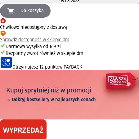
08.03.2023
Do koszyka
Chwilowo niedostępny z dostawą
Sprawdź dostępność w sklepie dm
Darmowa wysyłka od 169 zł
Bezpłatny zwrot również w sklepie dm
Otrzymujesz
12 punktów PAYBACK
Kupuj sprytniej niż w promocji
Odkryj bestsellery w najlepszych cenach