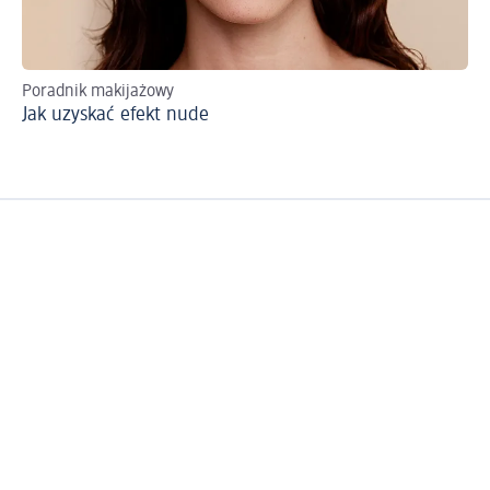
Poradnik makijażowy
Zr
Jak uzyskać efekt nude
Ma