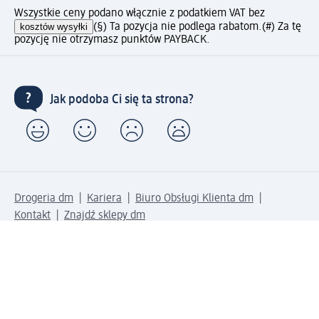
Wszystkie ceny podano włącznie z podatkiem VAT bez
kosztów wysyłki
(§) Ta pozycja nie podlega rabatom.
(#) Za tę
pozycję nie otrzymasz punktów PAYBACK.
Jak podoba Ci się ta strona?
Drogeria dm
Kariera
Biuro Obsługi Klienta dm
Kontakt
Znajdź sklepy dm
Metody płatności