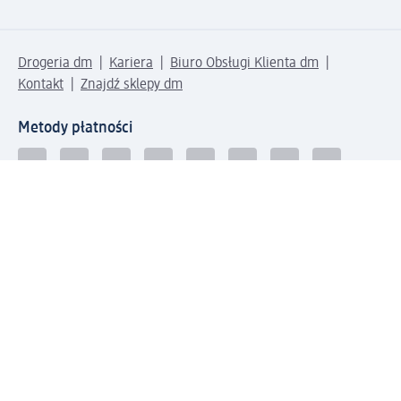
Drogeria dm
Kariera
Biuro Obsługi Klienta dm
Kontakt
Znajdź sklepy dm
Metody płatności
Połącz się z dm
Pobierz aplikację dm: