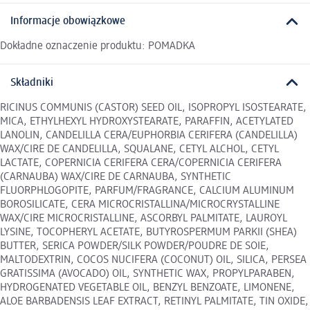
Informacje obowiązkowe
Dokładne oznaczenie produktu: POMADKA
Składniki
RICINUS COMMUNIS (CASTOR) SEED OIL, ISOPROPYL ISOSTEARATE,
MICA, ETHYLHEXYL HYDROXYSTEARATE, PARAFFIN, ACETYLATED
LANOLIN, CANDELILLA CERA/EUPHORBIA CERIFERA (CANDELILLA)
WAX/CIRE DE CANDELILLA, SQUALANE, CETYL ALCHOL, CETYL
LACTATE, COPERNICIA CERIFERA CERA/COPERNICIA CERIFERA
(CARNAUBA) WAX/CIRE DE CARNAUBA, SYNTHETIC
FLUORPHLOGOPITE, PARFUM/FRAGRANCE, CALCIUM ALUMINUM
BOROSILICATE, CERA MICROCRISTALLINA/MICROCRYSTALLINE
WAX/CIRE MICROCRISTALLINE, ASCORBYL PALMITATE, LAUROYL
LYSINE, TOCOPHERYL ACETATE, BUTYROSPERMUM PARKII (SHEA)
BUTTER, SERICA POWDER/SILK POWDER/POUDRE DE SOIE,
MALTODEXTRIN, COCOS NUCIFERA (COCONUT) OIL, SILICA, PERSEA
GRATISSIMA (AVOCADO) OIL, SYNTHETIC WAX, PROPYLPARABEN,
HYDROGENATED VEGETABLE OIL, BENZYL BENZOATE, LIMONENE,
ALOE BARBADENSIS LEAF EXTRACT, RETINYL PALMITATE, TIN OXIDE,