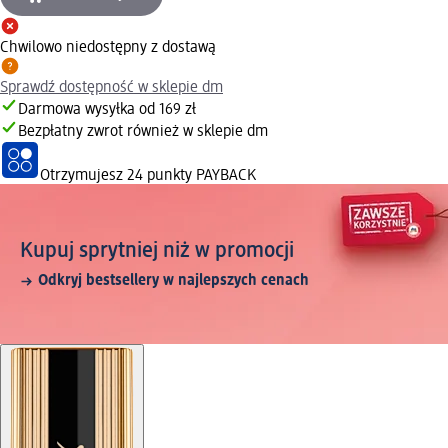
Chwilowo niedostępny z dostawą
Sprawdź dostępność w sklepie dm
Darmowa wysyłka od 169 zł
Bezpłatny zwrot również w sklepie dm
Otrzymujesz
24 punkty PAYBACK
Kupuj sprytniej niż w promocji
Odkryj bestsellery w najlepszych cenach