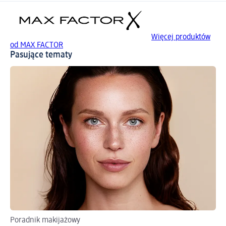
Więcej produktów
od MAX FACTOR
Pasujące tematy
Poradnik makijażowy
Zr