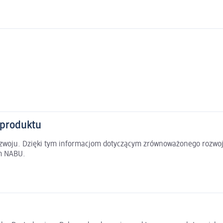
 produktu
rozwoju. Dzięki tym informacjom dotyczącym zrównoważonego rozwoj
em NABU.