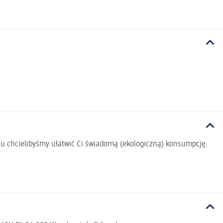
u chcielibyśmy ułatwić Ci świadomą (ekologiczną) konsumpcję.