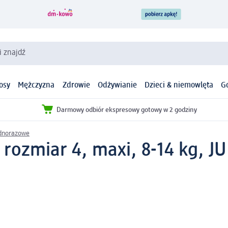
i znajdź
osy
Mężczyzna
Zdrowie
Odżywianie
Dzieci & niemowlęta
G
Darmowy odbiór ekspresowy gotowy w 2 godziny
ednorazowe
 rozmiar 4, maxi, 8-14 kg, J