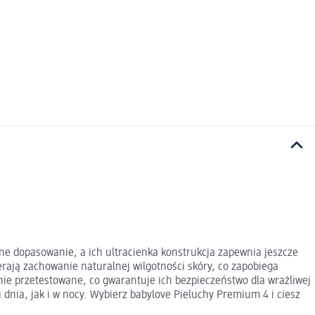
ne dopasowanie, a ich ultracienka konstrukcja zapewnia jeszcze
rają zachowanie naturalnej wilgotności skóry, co zapobiega
nie przetestowane, co gwarantuje ich bezpieczeństwo dla wrażliwej
dnia, jak i w nocy. Wybierz babylove Pieluchy Premium 4 i ciesz