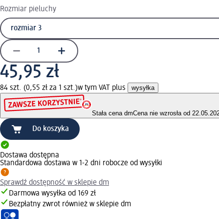
Rozmiar pieluchy
45,95 zł
84 szt. (0,55 zł za 1 szt.)
w tym VAT plus
wysyłka
Stała cena dm
Cena nie wzrosła od 22.05.20
Do koszyka
Dostawa dostępna
Standardowa dostawa w 1-2 dni robocze od wysyłki
Sprawdź dostępność w sklepie dm
Darmowa wysyłka od 169 zł
Bezpłatny zwrot również w sklepie dm