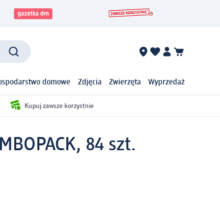
ospodarstwo domowe
Zdjęcia
Zwierzęta
Wyprzedaż
Kupuj zawsze korzystnie
UMBOPACK, 84 szt.