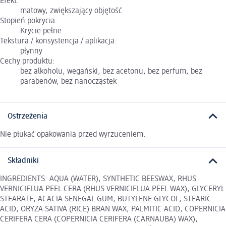
Efekt:
matowy, zwiększający objętość
Stopień pokrycia:
Krycie pełne
Tekstura / konsystencja / aplikacja:
płynny
Cechy produktu:
bez alkoholu, wegański, bez acetonu, bez perfum, bez
parabenów, bez nanocząstek
Ostrzeżenia
Nie płukać opakowania przed wyrzuceniem.
Składniki
INGREDIENTS: AQUA (WATER), SYNTHETIC BEESWAX, RHUS
VERNICIFLUA PEEL CERA (RHUS VERNICIFLUA PEEL WAX), GLYCERYL
STEARATE, ACACIA SENEGAL GUM, BUTYLENE GLYCOL, STEARIC
ACID, ORYZA SATIVA (RICE) BRAN WAX, PALMITIC ACID, COPERNICIA
CERIFERA CERA (COPERNICIA CERIFERA (CARNAUBA) WAX),