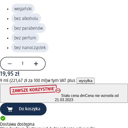
wegański
bez alkoholu
bez parabenów
bez perfum
bez nanocząstek
19,95 zł
9 ml (221,67 zł za 100 ml)
w tym VAT plus
wysyłka
Stała cena dm
Cena nie wzrosła od
21.03.2023
Do koszyka
Dostawa dostępna