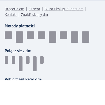
Drogeria dm
Kariera
Biuro Obsługi Klienta dm
Kontakt
Znajdź sklepy dm
Metody płatności
Połącz się z dm
Pobierz aplikację dm: