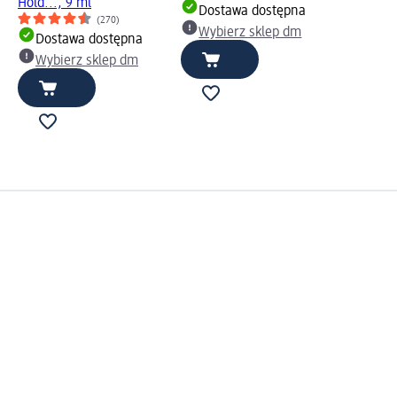
Hold..., 9 ml
Dostawa dostępna
(270)
Wybierz sklep dm
Dostawa dostępna
Wybierz sklep dm