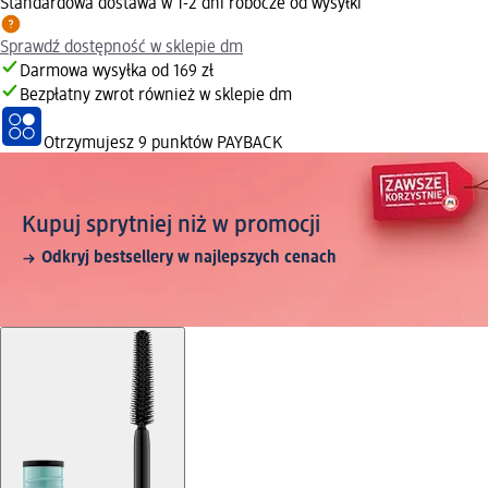
Standardowa dostawa w 1-2 dni robocze od wysyłki
Sprawdź dostępność w sklepie dm
Darmowa wysyłka od 169 zł
Bezpłatny zwrot również w sklepie dm
Otrzymujesz
9 punktów PAYBACK
Kupuj sprytniej niż w promocji
Odkryj bestsellery w najlepszych cenach