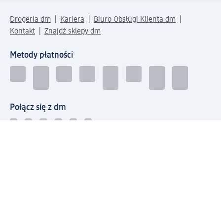
Drogeria dm
Kariera
Biuro Obsługi Klienta dm
Kontakt
Znajdź sklepy dm
Metody płatności
Połącz się z dm
Pobierz aplikację dm: