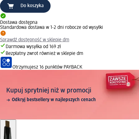
Do koszyka
Dostawa dostępna
Standardowa dostawa w 1-2 dni robocze od wysyłki
Sprawdź dostępność w sklepie dm
Darmowa wysyłka od 169 zł
Bezpłatny zwrot również w sklepie dm
Otrzymujesz
16 punktów PAYBACK
Kupuj sprytniej niż w promocji
Odkryj bestsellery w najlepszych cenach