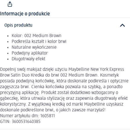
Informacje o produkcie
Opis produktu
Kolor: 002 Medium Brown
Podkreśla kształt i kolor brwi
Naturalne wykończenie
Podwójny aplikator
Długotrwały efekt
Dopełnij swój makijaż dzięki użyciu Maybelline New York Express
Brow Satin Duo Kredka do brwi 002 Medium Brown. Kosmetyk
posiada podwójną końcówkę, która doskonale podkreśla i optycznie
zagęszcza brwi. Cienka końcówka pozwala na szybką, a ponadto
precyzyjną aplikację. Produkt został dodatkowo wzbogacony o
gąbeczkę, która utrwala stylizację oraz zapewnia długotrwały efekt
kolorystyczny. Z wyjątkową kredką od marki Maybelline uzyskasz
doskonale podkreślone brwi, o jakich zawsze marzyłaś!
Numer artykułu dm: 1605811
GTIN: 3600531640385