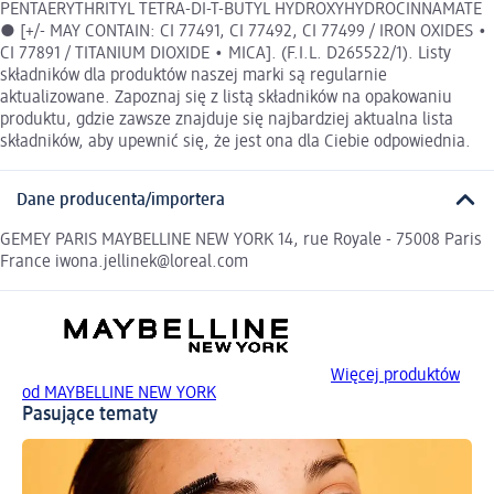
PENTAERYTHRITYL TETRA-DI-T-BUTYL HYDROXYHYDROCINNAMATE
● [+/- MAY CONTAIN: CI 77491, CI 77492, CI 77499 / IRON OXIDES •
CI 77891 / TITANIUM DIOXIDE • MICA]. (F.I.L. D265522/1). Listy
składników dla produktów naszej marki są regularnie
aktualizowane. Zapoznaj się z listą składników na opakowaniu
produktu, gdzie zawsze znajduje się najbardziej aktualna lista
składników, aby upewnić się, że jest ona dla Ciebie odpowiednia.
Dane producenta/importera
GEMEY PARIS MAYBELLINE NEW YORK 14, rue Royale - 75008 Paris
France iwona.jellinek@loreal.com
Więcej produktów
od MAYBELLINE NEW YORK
Pasujące tematy