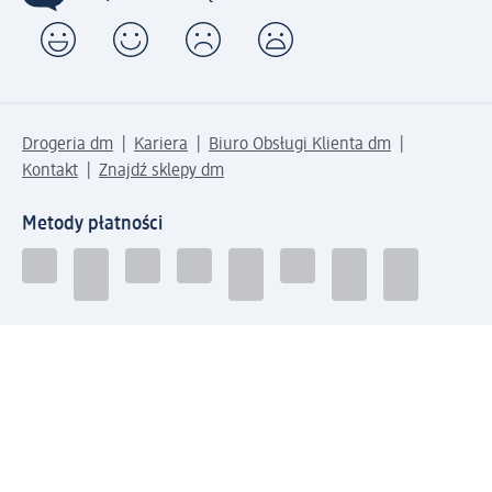
Drogeria dm
Kariera
Biuro Obsługi Klienta dm
Kontakt
Znajdź sklepy dm
Metody płatności
Połącz się z dm
Pobierz aplikację dm: