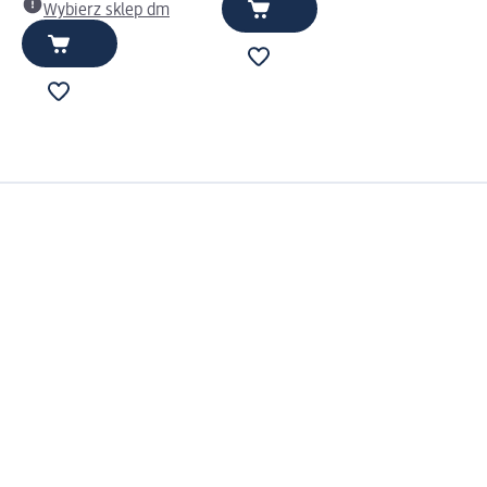
Wybierz sklep dm