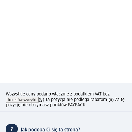
Wszystkie ceny podano włącznie z podatkiem VAT bez
kosztów wysyłki
(§) Ta pozycja nie podlega rabatom.
(#) Za tę
pozycję nie otrzymasz punktów PAYBACK.
Jak podoba Ci się ta strona?