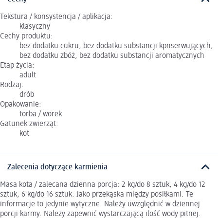
Tekstura / konsystencja / aplikacja:
klasyczny
Cechy produktu:
bez dodatku cukru, bez dodatku substancji kpnserwujących,
bez dodatku zbóż, bez dodatku substancji aromatycznych
Etap życia:
adult
Rodzaj:
drób
Opakowanie:
torba / worek
Gatunek zwierząt:
kot
Zalecenia dotyczące karmienia
Masa kota / zalecana dzienna porcja: 2 kg/do 8 sztuk, 4 kg/do 12
sztuk, 6 kg/do 16 sztuk. Jako przekąska między posiłkami. Te
informacje to jedynie wytyczne. Należy uwzględnić w dziennej
porcji karmy. Należy zapewnić wystarczającą ilość wody pitnej.