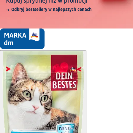
Kupuj sprytniej niż w promocji
Odkryj bestsellery w najlepszych cenach