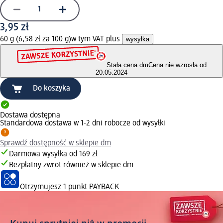
3,95 zł
60 g (6,58 zł za 100 g)
w tym VAT plus
wysyłka
Stała cena dm
Cena nie wzrosła od
20.05.2024
Do koszyka
Dostawa dostępna
Standardowa dostawa w 1-2 dni robocze od wysyłki
Sprawdź dostępność w sklepie dm
Darmowa wysyłka od 169 zł
Bezpłatny zwrot również w sklepie dm
Otrzymujesz
1 punkt PAYBACK