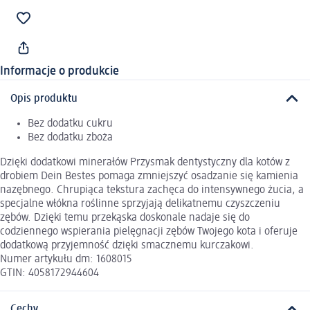
Informacje o produkcie
Opis produktu
Bez dodatku cukru
Bez dodatku zboża
Dzięki dodatkowi minerałów Przysmak dentystyczny dla kotów z
drobiem Dein Bestes pomaga zmniejszyć osadzanie się kamienia
nazębnego. Chrupiąca tekstura zachęca do intensywnego żucia, a
specjalne włókna roślinne sprzyjają delikatnemu czyszczeniu
zębów. Dzięki temu przekąska doskonale nadaje się do
codziennego wspierania pielęgnacji zębów Twojego kota i oferuje
dodatkową przyjemność dzięki smacznemu kurczakowi.
Numer artykułu dm: 1608015
GTIN: 4058172944604
Cechy