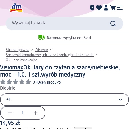
Wyszukaj i znajdź
Darmowa wysyłka od 169 zł
Strona główna
Zdrowie
Soczewki kontaktowe, okulary korekcyjne i akcesoria
Okulary korekcyjne
Visiomax
Okulary do czytania szare/niebieskie,
moc: +1,0, 1 szt.
wyrób medyczny
0
(
Oceń produkt
)
Dioptrie
14,95 zł