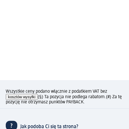
Wszystkie ceny podano włącznie z podatkiem VAT bez
kosztów wysyłki
(§) Ta pozycja nie podlega rabatom.
(#) Za tę
pozycję nie otrzymasz punktów PAYBACK.
Jak podoba Ci się ta strona?