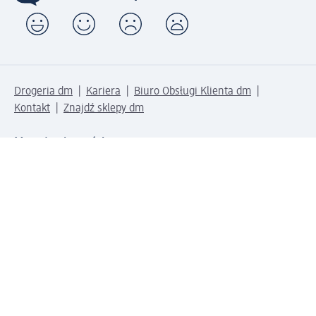
Drogeria dm
Kariera
Biuro Obsługi Klienta dm
Kontakt
Znajdź sklepy dm
Metody płatności
Połącz się z dm
Pobierz aplikację dm: