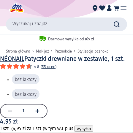
Wyszukaj i znajdź
Darmowa wysyłka od 169 zł
Strona główna
Makijaż
Paznokcie
Stylizacja paznokci
NÉONAIL
Patyczki drewniane w zestawie, 1 szt.
4.8
(
55 ocen
)
bez laktozy
bez laktozy
4,95 zł
1 szt. (4,95 zł za 1 szt.)
w tym VAT plus
wysyłka