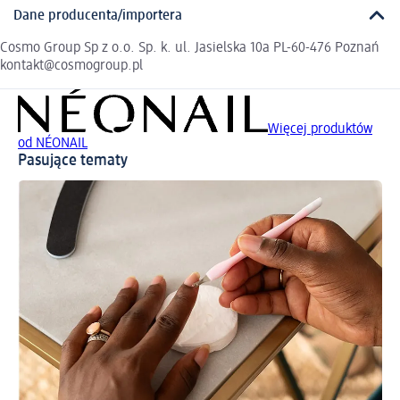
Dane producenta/importera
Cosmo Group Sp z o.o. Sp. k. ul. Jasielska 10a PL-60-476 Poznań
kontakt@cosmogroup.pl
Więcej produktów
od NÉONAIL
Pasujące tematy