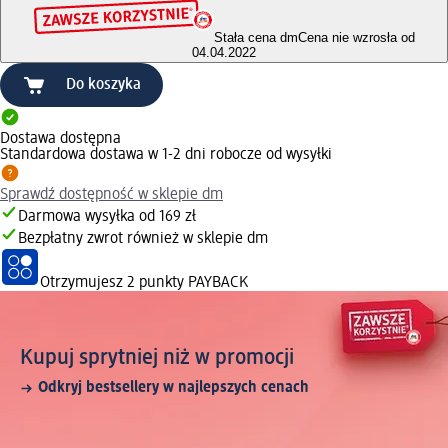
Stała cena dm
Cena nie wzrosła od
04.04.2022
Do koszyka
Dostawa dostępna
Standardowa dostawa w 1-2 dni robocze od wysyłki
Sprawdź dostępność w sklepie dm
Darmowa wysyłka od 169 zł
Bezpłatny zwrot również w sklepie dm
Otrzymujesz
2 punkty PAYBACK
Kupuj sprytniej niż w promocji
Odkryj bestsellery w najlepszych cenach