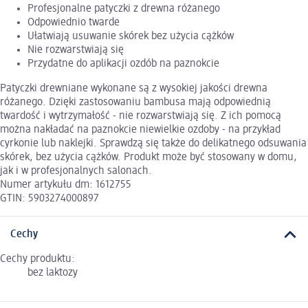
Profesjonalne patyczki z drewna różanego
Odpowiednio twarde
Ułatwiają usuwanie skórek bez użycia cążków
Nie rozwarstwiają się
Przydatne do aplikacji ozdób na paznokcie
Patyczki drewniane wykonane są z wysokiej jakości drewna
różanego. Dzięki zastosowaniu bambusa mają odpowiednią
twardość i wytrzymałość - nie rozwarstwiają się. Z ich pomocą
można nakładać na paznokcie niewielkie ozdoby - na przykład
cyrkonie lub naklejki. Sprawdzą się także do delikatnego odsuwania
skórek, bez użycia cążków. Produkt może być stosowany w domu,
jak i w profesjonalnych salonach.
Numer artykułu dm: 1612755
GTIN: 5903274000897
Cechy
Cechy produktu:
bez laktozy