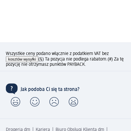
Wszystkie ceny podano włącznie z podatkiem VAT bez
kosztów wysyłki
(§) Ta pozycja nie podlega rabatom.
(#) Za tę
pozycję nie otrzymasz punktów PAYBACK.
Jak podoba Ci się ta strona?
Drogeria dm
Kariera
Biuro Obsługi Klienta dm