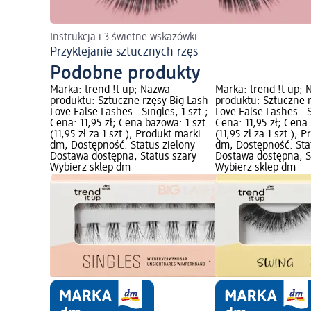
Instrukcja i 3 świetne wskazówki
Przyklejanie sztucznych rzęs
Podobne produkty
Marka: trend !t up; Nazwa
Marka: trend !t up;
produktu: Sztuczne rzęsy Big Lash
produktu: Sztuczne 
Love False Lashes - Singles, 1 szt.;
Love False Lashes - S
Cena: 11,95 zł; Cena bazowa: 1 szt.
Cena: 11,95 zł; Cena 
(11,95 zł za 1 szt.); Produkt marki
(11,95 zł za 1 szt.); 
dm; Dostępność: Status zielony
dm; Dostępność: Sta
Dostawa dostępna, Status szary
Dostawa dostępna, S
Wybierz sklep dm
Wybierz sklep dm