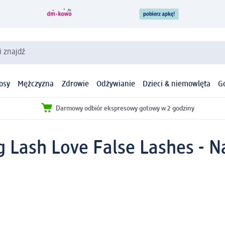
i znajdź
osy
Mężczyzna
Zdrowie
Odżywianie
Dzieci & niemowlęta
G
Darmowy odbiór ekspresowy gotowy w 2 godziny
 Lash Love False Lashes - Na