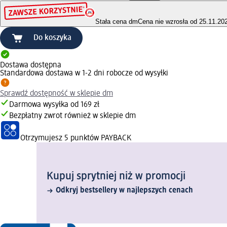
Stała cena dm
Cena nie wzrosła od 25.11.20
Do koszyka
Dostawa dostępna
Standardowa dostawa w 1-2 dni robocze od wysyłki
Sprawdź dostępność w sklepie dm
Darmowa wysyłka od 169 zł
Bezpłatny zwrot również w sklepie dm
Otrzymujesz
5 punktów PAYBACK
Kupuj sprytniej niż w promocji
Odkryj bestsellery w najlepszych cenach