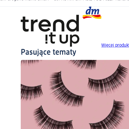
Więcej produkt
Pasujące tematy