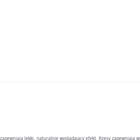
zapewniają lekki, naturalnie wyglądający efekt. Rzęsy zapewniają wi