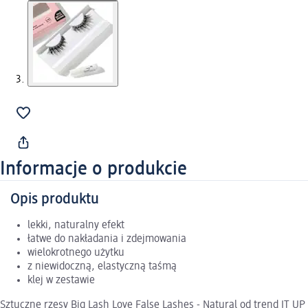
Informacje o produkcie
Opis produktu
lekki, naturalny efekt
łatwe do nakładania i zdejmowania
wielokrotnego użytku
z niewidoczną, elastyczną taśmą
klej w zestawie
Sztuczne rzęsy Big Lash Love False Lashes - Natural od trend IT UP 