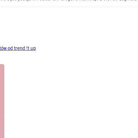
ów od trend !t up