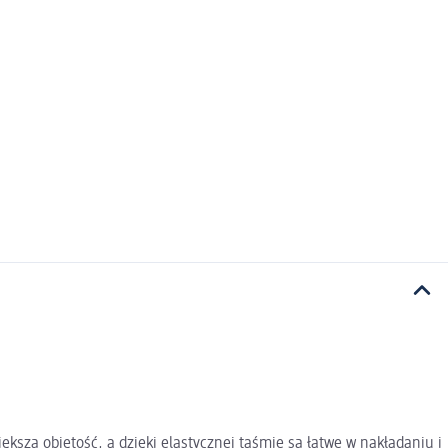
ększą objętość, a dzięki elastycznej taśmie są łatwe w nakładaniu i