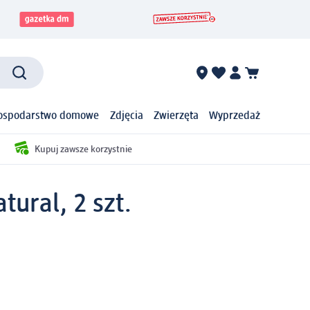
ospodarstwo domowe
Zdjęcia
Zwierzęta
Wyprzedaż
Kupuj zawsze korzystnie
tural, 2 szt.