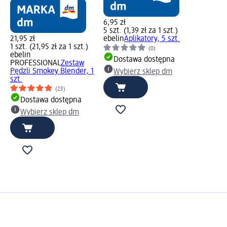
6,95 zł
5 szt. (1,39 zł za 1 szt.)
21,95 zł
ebelin
Aplikatory, 5 szt.
1 szt. (21,95 zł za 1 szt.)
(0)
ebelin
Dostawa dostępna
PROFESSIONAL
Zestaw
Pędzli Smokey Blender, 1
Wybierz sklep dm
szt.
(23)
Dostawa dostępna
Wybierz sklep dm