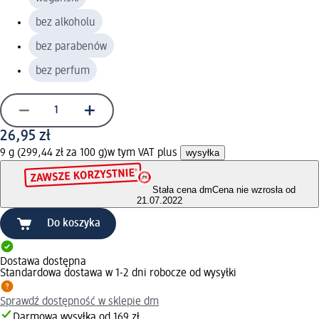
bez alkoholu
bez parabenów
bez perfum
26,95 zł
9 g (299,44 zł za 100 g)
w tym VAT plus
wysyłka
Stała cena dm
Cena nie wzrosła od
21.07.2022
Do koszyka
Dostawa dostępna
Standardowa dostawa w 1-2 dni robocze od wysyłki
Sprawdź dostępność w sklepie dm
Darmowa wysyłka od 169 zł