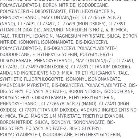
POLYACYLADIPATE-1, BORON NITRIDE, ISODODECANE,
POLYGLYCERYL-3 DIISOSTEARATE, ETHYLHEXYLGLYCERIN,
PHENOXYETHANOL, MAY CONTAIN/[+/-]: CI 77266 (BLACK 2)
(NANO), CI 77491, CI 77492, CI 77499 (IRON OXIDES), CI 77891
(TITANIUM DIOXIDE). AND/UND INGREDIENTS NO 2, 4, 8: MICA,
TALC, TRIETHYLHEXANOIN, MAGNESIUM MYRISTATE, SILICA, BORON
NITRIDE, ISONONYL ISONONANOATE, BIS-DIGLYCERYL
POLYACYLADIPATE-2, BIS-DIGLYCERYL POLYACYLADIPATE-1,
ISODODECANE, ETHYLHEXYLGLYCERIN, POLYGLYCERYL-3
DIISOSTEARATE, PHENOXYETHANOL, MAY CONTAIN/[+/-]: CI 77491,
CI 77492, CI 77499 (IRON OXIDES), CI 77891 (TITANIUM DIOXIDE).
AND/UND INGREDIENTS NO 3: MICA, TRIETHYLHEXANOIN, TALC,
SYNTHETIC FLUORPHLOGOPITE, ISONONYL ISONONANOATE,
MAGNESIUM MYRISTATE, BIS-DIGLYCERYL POLYACYLADIPATE-2, BIS-
DIGLYCERYL POLYACYLADIPATE-1, BORON NITRIDE, ISODODECANE,
POLYGLYCERYL-3 DIISOSTEARATE, ETHYLHEXYLGLYCERIN,
PHENOXYETHANOL, CI 77266 (BLACK 2) (NANO), CI 77491 (IRON
OXIDES), CI 77891 (TITANIUM DIOXIDE). AND/UND INGREDIENTS NO
6: MICA, TALC, MAGNESIUM MYRISTATE, TRIETHYLHEXANOIN,
BORON NITRIDE, SILICA, ISONONYL ISONONANOATE, BIS-
DIGLYCERYL POLYACYLADIPATE-2, BIS-DIGLYCERYL
POLYACYLADIPATE-1, ISODODECANE, ETHYLHEXYLGLYCERIN,