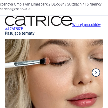
cosnova GmbH Am Limespark 2 DE-65843 Sulzbach / TS Niemcy
service@cosnova.eu
Więcej produktów
od CATRICE
Pasujące tematy