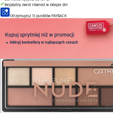
Bezpłatny zwrot również w sklepie dm
Otrzymujesz
13 punktów PAYBACK
Kupuj sprytniej niż w promocji
Odkryj bestsellery w najlepszych cenach