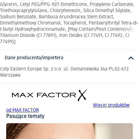
Glycerin, Cetyl PEG/PPG-10/1 Dimethicone, Propylene Carbonate,
Triethoxycaprylylsilane, Chlorphenesin, Silica Dimethyl Silylate,
Sodium Benzoate, Bambusa Arundinacea Stem Extract,
Dimethylmethoxy Chromanol, Tocopherol, Pentaerythrityl Tetra-di-
t-butyl Hydroxyhydrocinnamate, [May Contain/Peut Contenir/+/-:
Titanium Dioxide (CI 77891), Iron Oxides (CI 77491, CI 77492, CI
77499)]
Dane producenta/importera
Coty Eastern Europe Sp. z o.o. ul. Domaniewska 34a PL-02-672
Warszawa
Więcej produktów
od MAX FACTOR
Pasujące tematy