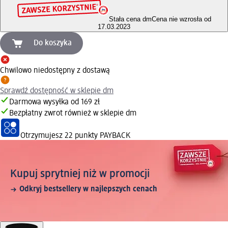
Stała cena dm
Cena nie wzrosła od
17.03.2023
Do koszyka
Chwilowo niedostępny z dostawą
Sprawdź dostępność w sklepie dm
Darmowa wysyłka od 169 zł
Bezpłatny zwrot również w sklepie dm
Otrzymujesz
22 punkty PAYBACK
Kupuj sprytniej niż w promocji
Odkryj bestsellery w najlepszych cenach