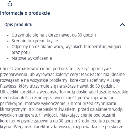
Informacje o produkcie
Opis produktu
Utrzymuje się na skórze nawet do 30 godzin
Średnie lub pełne krycie
Odporny na działanie wody, wysokich temperatur, wilgoci
oraz potu
Matowe wykończenie
Chcesz zamaskować cienie pod oczami, zakryć uporczywe
przebarwienia lub wyrównać koloryt cery? Max Factor ma idealne
rozwiązanie na wszystkie problemy: korektor Facefinity All Day
Flawless, który utrzymuje się na skórze nawet do 30 godzin.
Ultralekki korektor z wegańską formułą doskonale tuszuje wszelkie
niedoskonałości i zmniejsza widoczność porów zapewniając
perfekcyjne, matowe wykończenie. Chroni przed czynnikami
klimatycznymi np. niebieskim światłem, przed działaniem wody,
wysokich temperatur i wilgoci. Maskujący cienie pod oczami
korektor w płynie zapewnia do 30 godzin średniego lub pełnego
krycia. Wegański korektor z łatwością rozprowadza się po skórze,