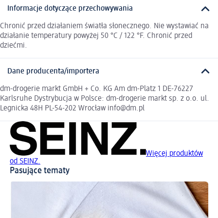
Informacje dotyczące przechowywania
Chronić przed działaniem światła słonecznego. Nie wystawiać na
działanie temperatury powyżej 50 °C / 122 °F. Chronić przed
dziećmi.
Dane producenta/importera
dm-drogerie markt GmbH + Co. KG Am dm-Platz 1 DE-76227
Karlsruhe Dystrybucja w Polsce: dm-drogerie markt sp. z o.o. ul.
Legnicka 48H PL-54-202 Wrocław info@dm.pl
Więcej produktów
od SEINZ.
Pasujące tematy