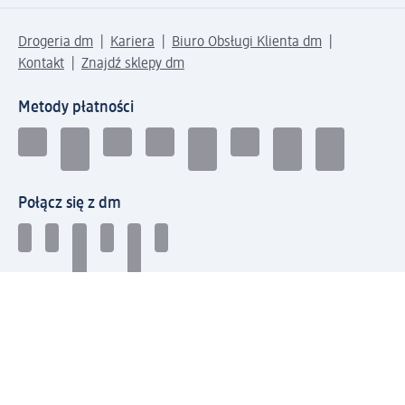
Drogeria dm
Kariera
Biuro Obsługi Klienta dm
Kontakt
Znajdź sklepy dm
Metody płatności
Połącz się z dm
Pobierz aplikację dm: