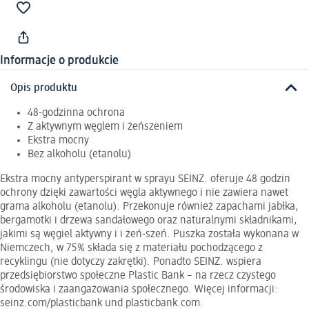
Informacje o produkcie
Opis produktu
48-godzinna ochrona
Z aktywnym węglem i żeńszeniem
Ekstra mocny
Bez alkoholu (etanolu)
Ekstra mocny antyperspirant w sprayu SEINZ. oferuje 48 godzin
ochrony dzięki zawartości węgla aktywnego i nie zawiera nawet
grama alkoholu (etanolu). Przekonuje również zapachami jabłka,
bergamotki i drzewa sandałowego oraz naturalnymi składnikami,
jakimi są węgiel aktywny i i żeń-szeń. Puszka została wykonana w
Niemczech, w 75% składa się z materiału pochodzącego z
recyklingu (nie dotyczy zakrętki). Ponadto SEINZ. wspiera
przedsiębiorstwo społeczne Plastic Bank – na rzecz czystego
środowiska i zaangażowania społecznego. Więcej informacji:
seinz.com/plasticbank und plasticbank.com.