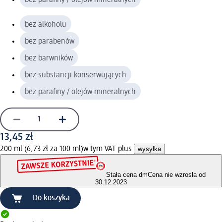
bez alkoholu
bez parabenów
bez barwników
bez substancji konserwujących
bez parafiny / olejów mineralnych
13,45 zł
200 ml (6,73 zł za 100 ml)
w tym VAT plus
wysyłka
Stała cena dm
Cena nie wzrosła od
30.12.2023
Do koszyka