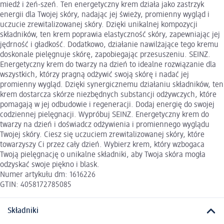
miedź i żeń-szeń. Ten energetyczny krem działa jako zastrzyk
energii dla Twojej skóry, nadając jej świeży, promienny wygląd i
uczucie zrewitalizowanej skóry. Dzięki unikalnej kompozycji
składników, ten krem poprawia elastyczność skóry, zapewniając jej
jędrność i gładkość. Dodatkowo, działanie nawilżające tego kremu
doskonale pielęgnuje skórę, zapobiegając przesuszeniu. SEINZ.
Energetyczny krem do twarzy na dzień to idealne rozwiązanie dla
wszystkich, którzy pragną odżywić swoją skórę i nadać jej
promienny wygląd. Dzięki synergicznemu działaniu składników, ten
krem dostarcza skórze niezbędnych substancji odżywczych, które
pomagają w jej odbudowie i regeneracji. Dodaj energię do swojej
codziennej pielęgnacji. Wypróbuj SEINZ. Energetyczny krem do
twarzy na dzień i doświadcz odżywienia i promiennego wyglądu
Twojej skóry. Ciesz się uczuciem zrewitalizowanej skóry, które
towarzyszy Ci przez cały dzień. Wybierz krem, który wzbogaca
Twoją pielęgnację o unikalne składniki, aby Twoja skóra mogła
odzyskać swoje piękno i blask.
Numer artykułu dm: 1616226
GTIN: 4058172785085
Składniki