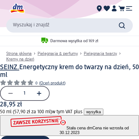
Wyszukaj i znajdź
Darmowa wysyłka od 169 zł
Strona główna
Pielęgnacja & perfumy
Pielęgnacja twarzy
Kremy na dzień
SEINZ.
Energetyczny krem do twarzy na dzień, 50
ml
0
(
Oceń produkt
)
28,95 zł
50 ml (57,90 zł za 100 ml)
w tym VAT plus
wysyłka
Stała cena dm
Cena nie wzrosła od
30.12.2023