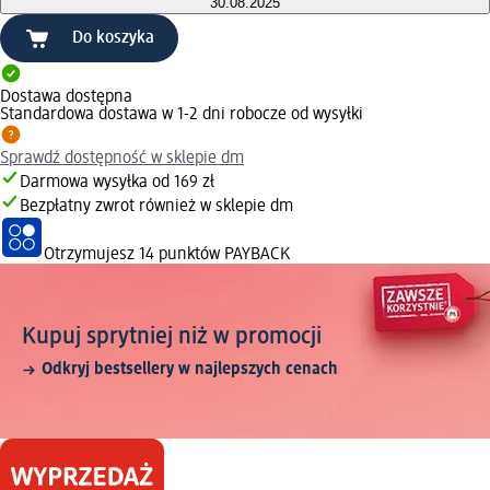
30.08.2025
Do koszyka
Dostawa dostępna
Standardowa dostawa w 1-2 dni robocze od wysyłki
Sprawdź dostępność w sklepie dm
Darmowa wysyłka od 169 zł
Bezpłatny zwrot również w sklepie dm
Otrzymujesz
14 punktów PAYBACK
Kupuj sprytniej niż w promocji
Odkryj bestsellery w najlepszych cenach