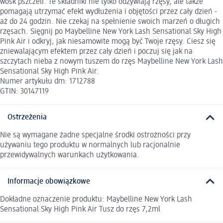
wosk pszczeli. Te składniki nie tylko odżywiają rzęsy, ale także
pomagają utrzymać efekt wydłużenia i objętości przez cały dzień -
aż do 24 godzin. Nie czekaj na spełnienie swoich marzeń o długich
rzęsach. Sięgnij po Maybelline New York Lash Sensational Sky High
Pink Air i odkryj, jak niesamowite mogą być Twoje rzęsy. Ciesz się
zniewalającym efektem przez cały dzień i poczuj się jak na
szczytach nieba z nowym tuszem do rzęs Maybelline New York Lash
Sensational Sky High Pink Air.
Numer artykułu dm: 1712788
GTIN: 30147119
Ostrzeżenia
Nie są wymagane żadne specjalne środki ostrożności przy
używaniu tego produktu w normalnych lub racjonalnie
przewidywalnych warunkach użytkowania.
Informacje obowiązkowe
Dokładne oznaczenie produktu: Maybelline New York Lash
Sensational Sky High Pink Air Tusz do rzęs 7,2ml