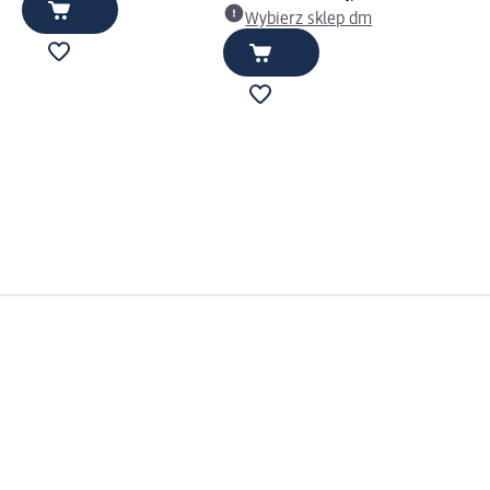
Wybierz sklep dm