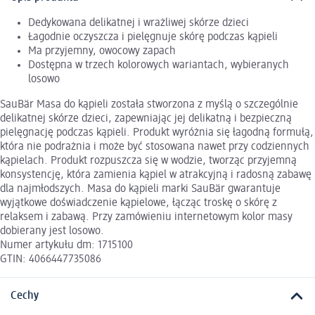
Dedykowana delikatnej i wrażliwej skórze dzieci
Łagodnie oczyszcza i pielęgnuje skórę podczas kąpieli
Ma przyjemny, owocowy zapach
Dostępna w trzech kolorowych wariantach, wybieranych
losowo
SauBär Masa do kąpieli została stworzona z myślą o szczególnie
delikatnej skórze dzieci, zapewniając jej delikatną i bezpieczną
pielęgnację podczas kąpieli. Produkt wyróżnia się łagodną formułą,
która nie podrażnia i może być stosowana nawet przy codziennych
kąpielach. Produkt rozpuszcza się w wodzie, tworząc przyjemną
konsystencję, która zamienia kąpiel w atrakcyjną i radosną zabawę
dla najmłodszych. Masa do kąpieli marki SauBär gwarantuje
wyjątkowe doświadczenie kąpielowe, łącząc troskę o skórę z
relaksem i zabawą. Przy zamówieniu internetowym kolor masy
dobierany jest losowo.
Numer artykułu dm: 1715100
GTIN: 4066447735086
Cechy