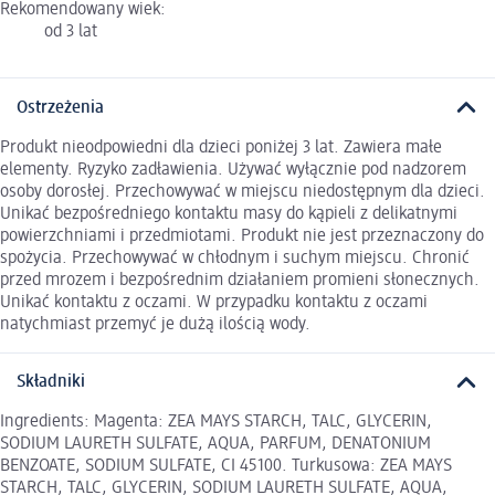
Rekomendowany wiek:
od 3 lat
Ostrzeżenia
Produkt nieodpowiedni dla dzieci poniżej 3 lat. Zawiera małe
elementy. Ryzyko zadławienia. Używać wyłącznie pod nadzorem
osoby dorosłej. Przechowywać w miejscu niedostępnym dla dzieci.
Unikać bezpośredniego kontaktu masy do kąpieli z delikatnymi
powierzchniami i przedmiotami. Produkt nie jest przeznaczony do
spożycia. Przechowywać w chłodnym i suchym miejscu. Chronić
przed mrozem i bezpośrednim działaniem promieni słonecznych.
Unikać kontaktu z oczami. W przypadku kontaktu z oczami
natychmiast przemyć je dużą ilością wody.
Składniki
Ingredients: Magenta: ZEA MAYS STARCH, TALC, GLYCERIN,
SODIUM LAURETH SULFATE, AQUA, PARFUM, DENATONIUM
BENZOATE, SODIUM SULFATE, CI 45100. Turkusowa: ZEA MAYS
STARCH, TALC, GLYCERIN, SODIUM LAURETH SULFATE, AQUA,