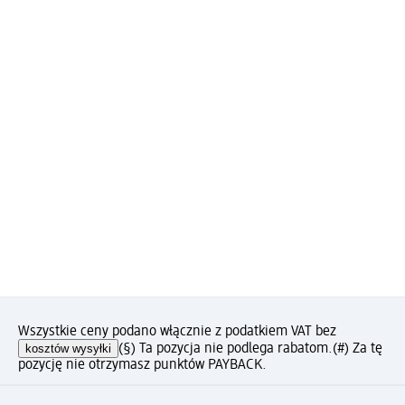
Wszystkie ceny podano włącznie z podatkiem VAT bez
kosztów wysyłki
(§) Ta pozycja nie podlega rabatom.
(#) Za tę
pozycję nie otrzymasz punktów PAYBACK.