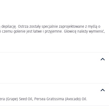
depilację. Ostrza zostały specjalnie zaprojektowane z myślą o
ęki czemu golenie jest łatwe i przyjemne. Głowicę należy wymienić,
era (Grape) Seed Oil, Persea Gratissima (Avocado) Oil.