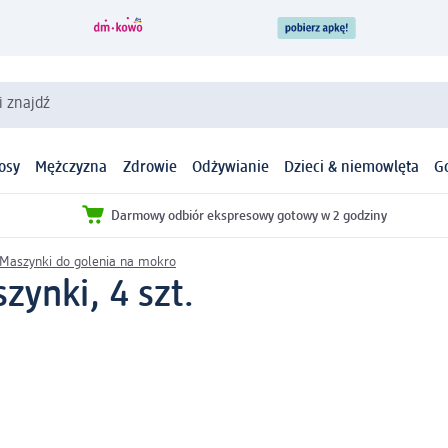
i znajdź
osy
Mężczyzna
Zdrowie
Odżywianie
Dzieci & niemowlęta
G
Darmowy odbiór ekspresowy gotowy w 2 godziny
Maszynki do golenia na mokro
ynki, 4 szt.