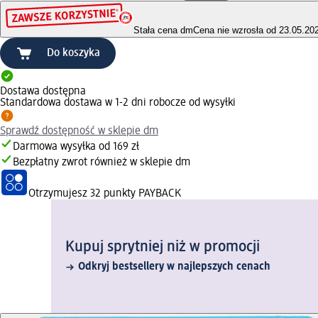
Stała cena dm
Cena nie wzrosła od 23.05.20
Do koszyka
Dostawa dostępna
Standardowa dostawa w 1-2 dni robocze od wysyłki
Sprawdź dostępność w sklepie dm
Darmowa wysyłka od 169 zł
Bezpłatny zwrot również w sklepie dm
Otrzymujesz
32 punkty PAYBACK
Kupuj sprytniej niż w promocji
Odkryj bestsellery w najlepszych cenach