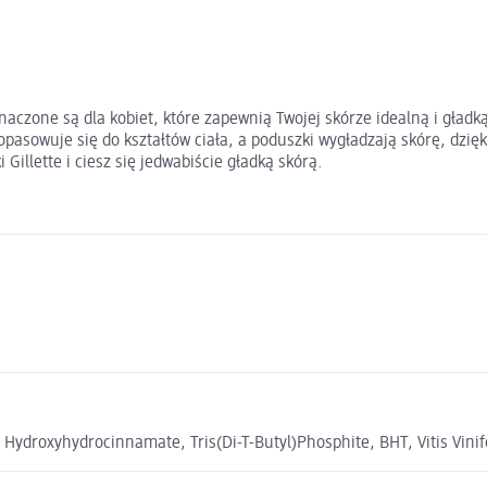
zone są dla kobiet, które zapewnią Twojej skórze idealną i gładką 
 dopasowuje się do kształtów ciała, a poduszki wygładzają skórę, dzi
Gillette i ciesz się jedwabiście gładką skórą.
 Hydroxyhydrocinnamate, Tris(Di-T-Butyl)Phosphite, BHT, Vitis Vinif