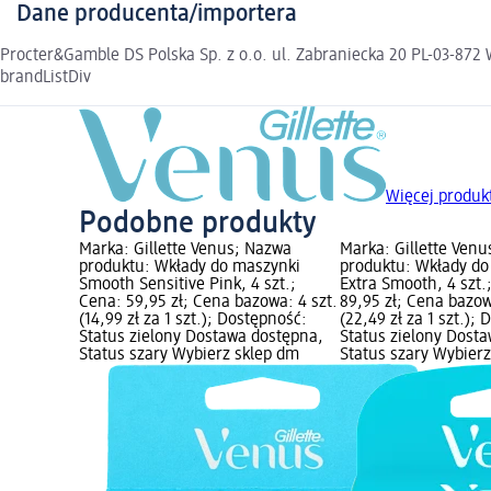
Dane producenta/importera
Procter&Gamble DS Polska Sp. z o.o. ul. Zabraniecka 20 PL-03-
brandListDiv
Więcej produkt
Podobne produkty
Marka: Gillette Venus; Nazwa
Marka: Gillette Ven
produktu: Wkłady do maszynki
produktu: Wkłady do
Smooth Sensitive Pink, 4 szt.;
Extra Smooth, 4 szt.
Cena: 59,95 zł; Cena bazowa: 4 szt.
89,95 zł; Cena bazow
(14,99 zł za 1 szt.); Dostępność:
(22,49 zł za 1 szt.);
Status zielony Dostawa dostępna,
Status zielony Dost
Status szary Wybierz sklep dm
Status szary Wybier