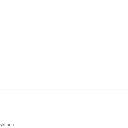
yklingu