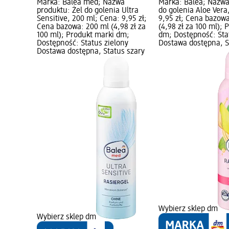
Marka: Balea med; Nazwa
Marka: Balea; Nazwa
produktu: Żel do golenia Ultra
do golenia Aloe Vera
Sensitive, 200 ml; Cena: 9,95 zł;
9,95 zł; Cena bazow
Cena bazowa: 200 ml (4,98 zł za
(4,98 zł za 100 ml);
100 ml); Produkt marki dm;
dm; Dostępność: Sta
Dostępność: Status zielony
Dostawa dostępna, S
Dostawa dostępna, Status szary
Wybierz sklep dm
Wybierz sklep dm