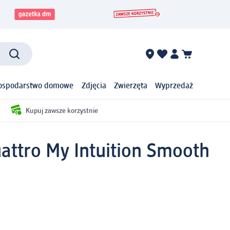
ospodarstwo domowe
Zdjęcia
Zwierzęta
Wyprzedaż
Kupuj zawsze korzystnie
attro My Intuition Smooth