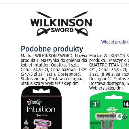
Więcej produ
Podobne produkty
Marka: WILKINSON SWORD; Nazwa
Marka: WILKINSON 
produktu: Maszynka do golenia dla
produktu: Maszynki 
kobiet Intuition Quattro, 1 szt.;
QUATTRO TITANIUM S
Cena: 24,95 zł; Cena bazowa: 1 szt.
szt.; Cena: 26,95 zł
(24,95 zł za 1 szt.); Dostępność:
3 szt. (8,98 zł za 1 sz
Status zielony Dostawa dostępna,
Dostępność: Status 
Status szary Wybierz sklep dm
Dostawa dostępna, S
Wybierz sklep dm