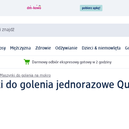
i znajdź
osy
Mężczyzna
Zdrowie
Odżywianie
Dzieci & niemowlęta
G
Darmowy odbiór ekspresowy gotowy w 2 godziny
Maszynki do golenia na mokro
i do golenia jednorazowe Qu