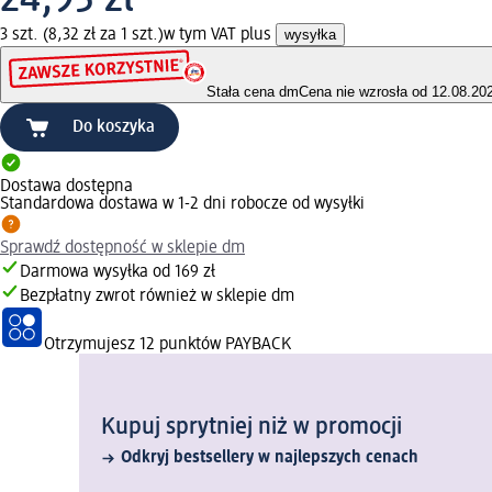
3 szt. (8,32 zł za 1 szt.)
w tym VAT plus
wysyłka
Stała cena dm
Cena nie wzrosła od 12.08.20
Do koszyka
Dostawa dostępna
Standardowa dostawa w 1-2 dni robocze od wysyłki
Sprawdź dostępność w sklepie dm
Darmowa wysyłka od 169 zł
Bezpłatny zwrot również w sklepie dm
Otrzymujesz
12 punktów PAYBACK
Kupuj sprytniej niż w promocji
Odkryj bestsellery w najlepszych cenach