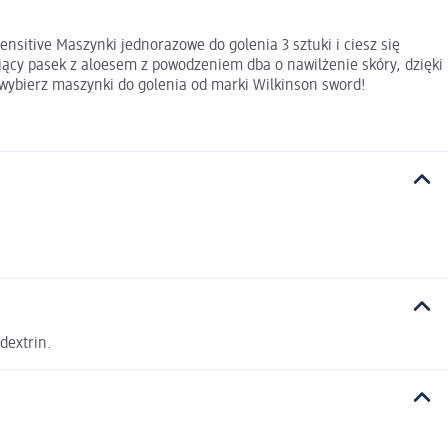
sitive Maszynki jednorazowe do golenia 3 sztuki i ciesz się
ący pasek z aloesem z powodzeniem dba o nawilżenie skóry, dzięki
wybierz maszynki do golenia od marki Wilkinson sword!
dextrin.