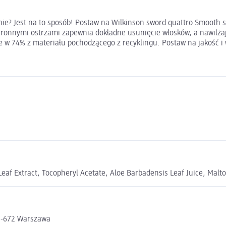
e? Jest na to sposób! Postaw na Wilkinson sword quattro Smooth sen
hronnymi ostrzami zapewnia dokładne usunięcie włosków, a nawilżaj
w 74% z materiału pochodzącego z recyklingu. Postaw na jakość i 
af Extract, Tocopheryl Acetate, Aloe Barbadensis Leaf Juice, Malto
02-672 Warszawa