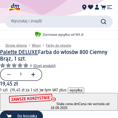
Wyszukaj i znajdź
Darmowa wysyłka od 169 zł
Strona główna
Włosy
Farby do włosów
Palette DELUXE
Farba do włosów 800 Ciemny
Brąz, 1 szt.
0
(
Oceń produkt
)
19,45 zł
1 szt. (19,45 zł za 1 szt.)
w tym VAT plus
wysyłka
Stała cena dm
Cena nie wzrosła od
18.09.2025
Do koszyka