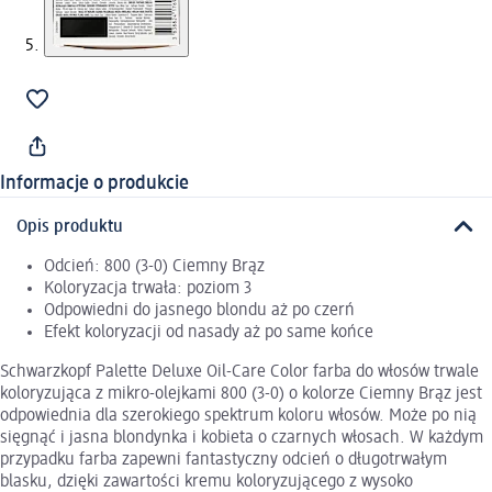
Informacje o produkcie
Opis produktu
Odcień: 800 (3-0) Ciemny Brąz
Koloryzacja trwała: poziom 3
Odpowiedni do jasnego blondu aż po czerń
Efekt koloryzacji od nasady aż po same końce
Schwarzkopf Palette Deluxe Oil-Care Color farba do włosów trwale
koloryzująca z mikro-olejkami 800 (3-0) o kolorze Ciemny Brąz jest
odpowiednia dla szerokiego spektrum koloru włosów. Może po nią
sięgnąć i jasna blondynka i kobieta o czarnych włosach. W każdym
przypadku farba zapewni fantastyczny odcień o długotrwałym
blasku, dzięki zawartości kremu koloryzującego z wysoko