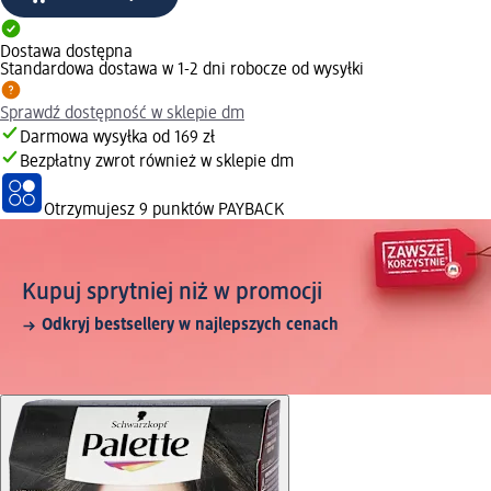
Dostawa dostępna
Standardowa dostawa w 1-2 dni robocze od wysyłki
Sprawdź dostępność w sklepie dm
Darmowa wysyłka od 169 zł
Bezpłatny zwrot również w sklepie dm
Otrzymujesz
9 punktów PAYBACK
Kupuj sprytniej niż w promocji
Odkryj bestsellery w najlepszych cenach