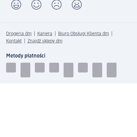
Drogeria dm
Kariera
Biuro Obsługi Klienta dm
Kontakt
Znajdź sklepy dm
Metody płatności
Połącz się z dm
Pobierz aplikację dm: