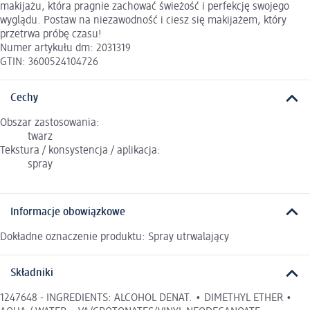
makijażu, która pragnie zachować świeżość i perfekcję swojego
wyglądu. Postaw na niezawodność i ciesz się makijażem, który
przetrwa próbę czasu!
Numer artykułu dm: 2031319
GTIN: 3600524104726
Cechy
Obszar zastosowania:
twarz
Tekstura / konsystencja / aplikacja:
spray
Informacje obowiązkowe
Dokładne oznaczenie produktu: Spray utrwalający
Składniki
1247648 - INGREDIENTS: ALCOHOL DENAT. • DIMETHYL ETHER •