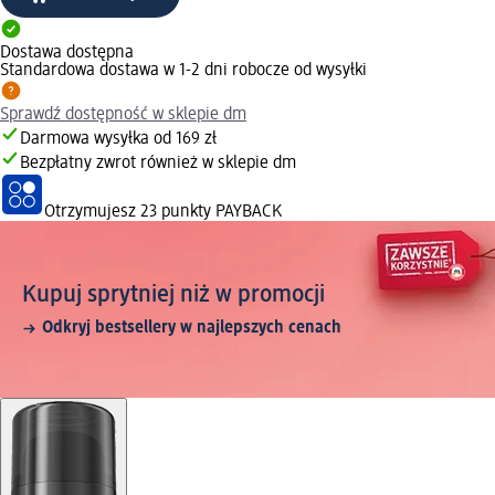
Dostawa dostępna
Standardowa dostawa w 1-2 dni robocze od wysyłki
Sprawdź dostępność w sklepie dm
Darmowa wysyłka od 169 zł
Bezpłatny zwrot również w sklepie dm
Otrzymujesz
23 punkty PAYBACK
Kupuj sprytniej niż w promocji
Odkryj bestsellery w najlepszych cenach