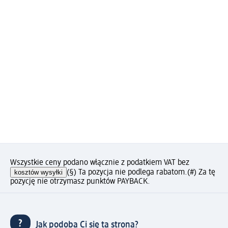
Wszystkie ceny podano włącznie z podatkiem VAT bez
kosztów wysyłki
(§) Ta pozycja nie podlega rabatom.
(#) Za tę
pozycję nie otrzymasz punktów PAYBACK.
Jak podoba Ci się ta strona?