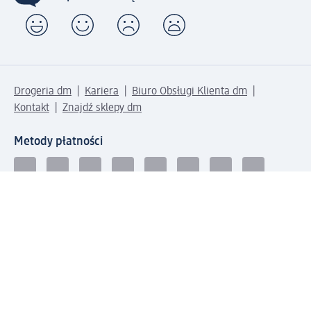
Drogeria dm
Kariera
Biuro Obsługi Klienta dm
Kontakt
Znajdź sklepy dm
Metody płatności
Połącz się z dm
Pobierz aplikację dm: