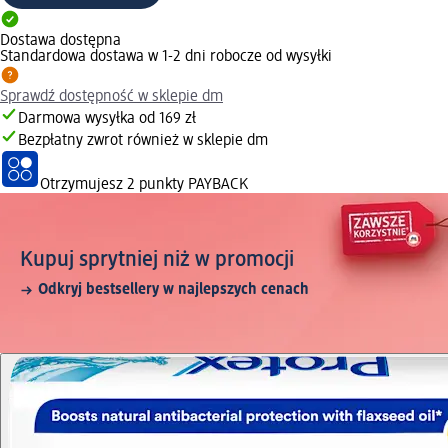
Dostawa dostępna
Standardowa dostawa w 1-2 dni robocze od wysyłki
Sprawdź dostępność w sklepie dm
Darmowa wysyłka od 169 zł
Bezpłatny zwrot również w sklepie dm
Otrzymujesz
2 punkty PAYBACK
Kupuj sprytniej niż w promocji
Odkryj bestsellery w najlepszych cenach