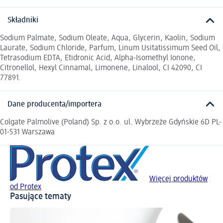
Składniki
Sodium Palmate, Sodium Oleate, Aqua, Glycerin, Kaolin, Sodium
Laurate, Sodium Chloride, Parfum, Linum Usitatissimum Seed Oil,
Tetrasodium EDTA, Etidronic Acid, Alpha-Isomethyl Ionone,
Citronellol, Hexyl Cinnamal, Limonene, Linalool, CI 42090, CI
77891.
Dane producenta/importera
Colgate Palmolive (Poland) Sp. z o.o. ul. Wybrzeże Gdyńskie 6D PL-
01-531 Warszawa
Więcej produktów
od Protex
Pasujące tematy