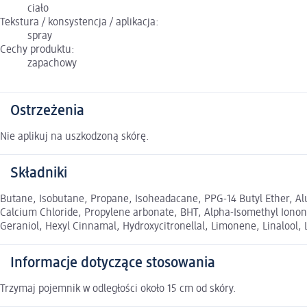
ciało
Tekstura / konsystencja / aplikacja:
spray
Cechy produktu:
zapachowy
Ostrzeżenia
Nie aplikuj na uszkodzoną skórę.
Składniki
Butane, Isobutane, Propane, Isoheadacane, PPG-14 Butyl Ether, Al
Calcium Chloride, Propylene arbonate, BHT, Alpha-Isomethyl Ionone,
Geraniol, Hexyl Cinnamal, Hydroxycitronellal, Limonene, Linalool,
Informacje dotyczące stosowania
Trzymaj pojemnik w odległości około 15 cm od skóry.