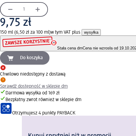
9,75 zł
150 ml (6,50 zł za 100 ml)
w tym VAT plus
wysyłka
Stała cena dm
Cena nie wzrosła od 19.10.20
Do koszyka
Chwilowo niedostępny z dostawą
Sprawdź dostępność w sklepie dm
Darmowa wysyłka od 169 zł
Bezpłatny zwrot również w sklepie dm
Otrzymujesz
4 punkty PAYBACK