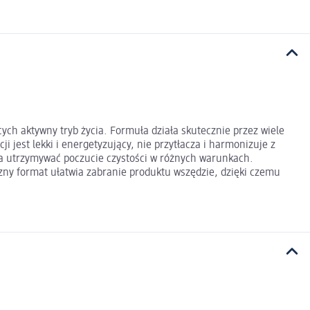
h aktywny tryb życia. Formuła działa skutecznie przez wiele
 jest lekki i energetyzujący, nie przytłacza i harmonizuje z
ga utrzymywać poczucie czystości w różnych warunkach.
zny format ułatwia zabranie produktu wszędzie, dzięki czemu