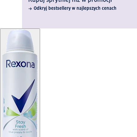
Kupuj sprytniej niż w promocji
Odkryj bestsellery w najlepszych cenach