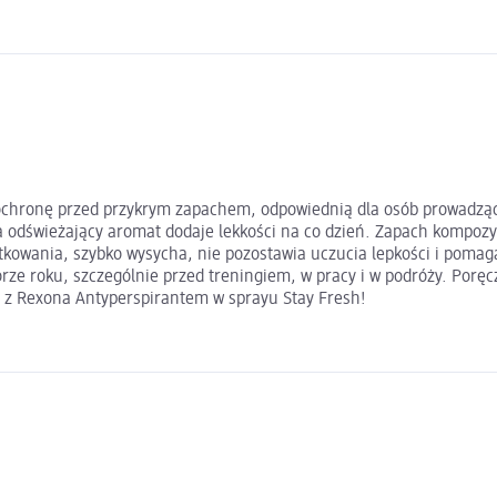
chronę przed przykrym zapachem, odpowiednią dla osób prowadzącyc
 odświeżający aromat dodaje lekkości na co dzień. Zapach kompozycji
tkowania, szybko wysycha, nie pozostawia uczucia lepkości i poma
ze roku, szczególnie przed treningiem, w pracy i w podróży. Poręc
ę z Rexona Antyperspirantem w sprayu Stay Fresh!