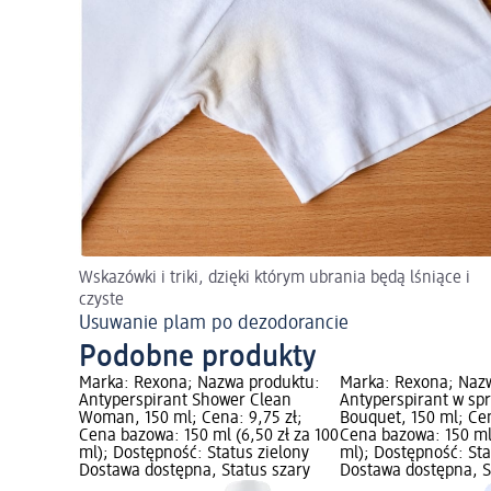
Wskazówki i triki, dzięki którym ubrania będą lśniące i
czyste
Usuwanie plam po dezodorancie
Podobne produkty
Marka: Rexona; Nazwa produktu:
Marka: Rexona; Naz
Antyperspirant Shower Clean
Antyperspirant w sp
Woman, 150 ml; Cena: 9,75 zł;
Bouquet, 150 ml; Cen
Cena bazowa: 150 ml (6,50 zł za 100
Cena bazowa: 150 ml 
ml); Dostępność: Status zielony
ml); Dostępność: Sta
Dostawa dostępna, Status szary
Dostawa dostępna, S