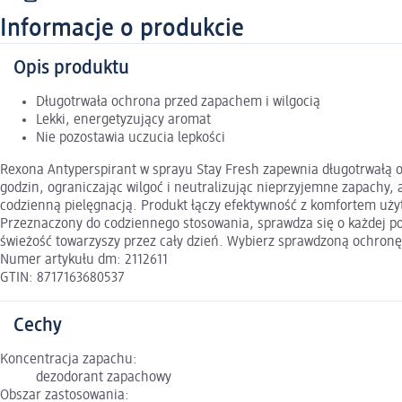
Informacje o produkcie
Opis produktu
Długotrwała ochrona przed zapachem i wilgocią
Lekki, energetyzujący aromat
Nie pozostawia uczucia lepkości
Rexona Antyperspirant w sprayu Stay Fresh zapewnia długotrwałą o
godzin, ograniczając wilgoć i neutralizując nieprzyjemne zapachy, a
codzienną pielęgnacją. Produkt łączy efektywność z komfortem uży
Przeznaczony do codziennego stosowania, sprawdza się o każdej por
świeżość towarzyszy przez cały dzień. Wybierz sprawdzoną ochron
Numer artykułu dm: 2112611
GTIN: 8717163680537
Cechy
Koncentracja zapachu:
dezodorant zapachowy
Obszar zastosowania: