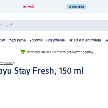
i znajdź
osy
Mężczyzna
Zdrowie
Odżywianie
Dzieci & niemowlęta
G
Darmowy odbiór ekspresowy gotowy w 2 godziny
ezodoranty
ayu Stay Fresh, 150 ml