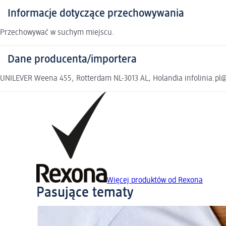
Informacje dotyczące przechowywania
Przechowywać w suchym miejscu.
Dane producenta/importera
UNILEVER Weena 455, Rotterdam NL-3013 AL, Holandia infolinia.pl
Więcej produktów od Rexona
Pasujące tematy