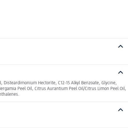
 Disteardimonium Hectorite, C12-15 Alkyl Benzoate, Glycine,
ergamia Peel Oil, Citrus Aurantium Peel Oil/Citrus Limon Peel Oil,
phthalenes.