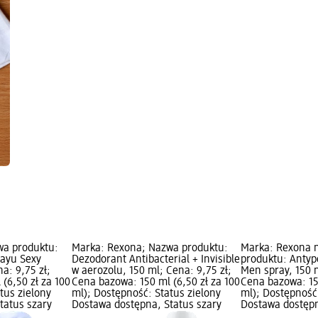
wa produktu:
Marka: Rexona; Nazwa produktu:
Marka: Rexona 
rayu Sexy
Dezodorant Antibacterial + Invisible
produktu: Antyp
a: 9,75 zł;
w aerozolu, 150 ml; Cena: 9,75 zł;
Men spray, 150 m
(6,50 zł za 100
Cena bazowa: 150 ml (6,50 zł za 100
Cena bazowa: 150
tus zielony
ml); Dostępność: Status zielony
ml); Dostępność:
tatus szary
Dostawa dostępna, Status szary
Dostawa dostępn