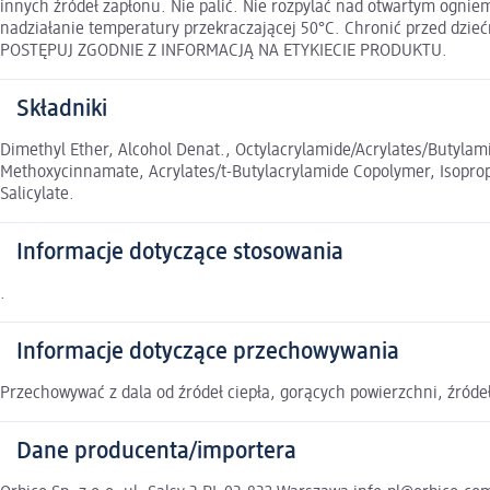
innych źródeł zapłonu. Nie palić. Nie rozpylać nad otwartym ogni
nadziałanie temperatury przekraczającej 50°C. Chronić przed dz
POSTĘPUJ ZGODNIE Z INFORMACJĄ NA ETYKIECIE PRODUKTU.
Składniki
Dimethyl Ether, Alcohol Denat., Octylacrylamide/Acrylates/Butyl
Methoxycinnamate, Acrylates/t-Butylacrylamide Copolymer, Isopropyl
Salicylate.
Informacje dotyczące stosowania
.
Informacje dotyczące przechowywania
Przechowywać z dala od źródeł ciepła, gorących powierzchni, źródeł
Dane producenta/importera