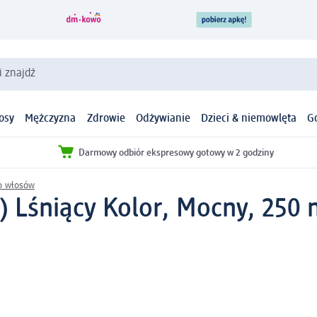
i znajdź
osy
Mężczyzna
Zdrowie
Odżywianie
Dzieci & niemowlęta
G
Darmowy odbiór ekspresowy gotowy w 2 godziny
do włosów
) Lśniący Kolor, Mocny, 250 