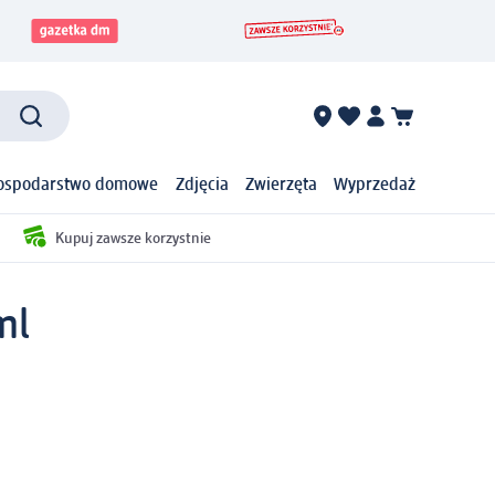
ospodarstwo domowe
Zdjęcia
Zwierzęta
Wyprzedaż
Kupuj zawsze korzystnie
ml