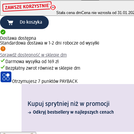
Stała cena dm
Cena nie wzrosła od 31.01.20
Do koszyka
Dostawa dostępna
Standardowa dostawa w 1-2 dni robocze od wysyłki
Sprawdź dostępność w sklepie dm
Darmowa wysyłka od 169 zł
Bezpłatny zwrot również w sklepie dm
Otrzymujesz
7 punktów PAYBACK
Kupuj sprytniej niż w promocji
Odkryj bestsellery w najlepszych cenach