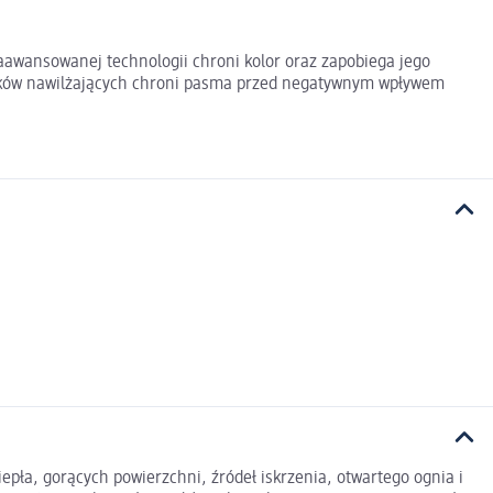
zaawansowanej technologii chroni kolor oraz zapobiega jego
adników nawilżających chroni pasma przed negatywnym wpływem
pła, gorących powierzchni, źródeł iskrzenia, otwartego ognia i