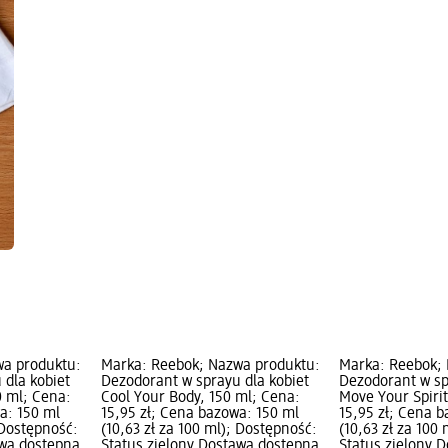
wa produktu:
Marka: Reebok; Nazwa produktu:
Marka: Reebok;
 dla kobiet
Dezodorant w sprayu dla kobiet
Dezodorant w s
0 ml; Cena:
Cool Your Body, 150 ml; Cena:
Move Your Spirit
a: 150 ml
15,95 zł; Cena bazowa: 150 ml
15,95 zł; Cena 
 Dostępność:
(10,63 zł za 100 ml); Dostępność:
(10,63 zł za 100
awa dostępna,
Status zielony Dostawa dostępna,
Status zielony 