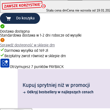
Stała cena dm
Cena nie wzrosła od 19.01.20
Do koszyka
Dostawa dostępna
Standardowa dostawa w 1-2 dni robocze od wysyłki
Sprawdź dostępność w sklepie dm
Darmowa wysyłka od 169 zł
Bezpłatny zwrot również w sklepie dm
Otrzymujesz
7 punktów PAYBACK
Kupuj sprytniej niż w promocji
Odkryj bestsellery w najlepszych cenach