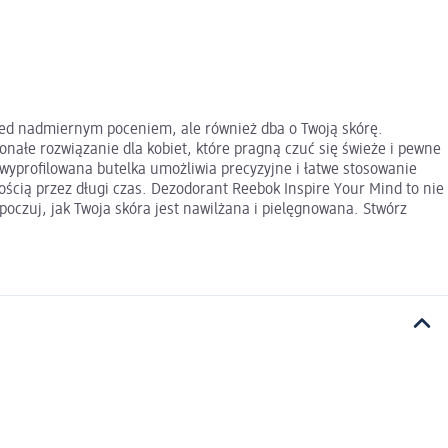
rzed nadmiernym poceniem, ale również dba o Twoją skórę.
ałe rozwiązanie dla kobiet, które pragną czuć się świeże i pewne
wyprofilowana butelka umożliwia precyzyjne i łatwe stosowanie
ością przez długi czas. Dezodorant Reebok Inspire Your Mind to nie
oczuj, jak Twoja skóra jest nawilżana i pielęgnowana. Stwórz