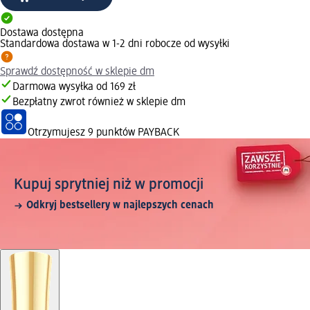
Dostawa dostępna
Standardowa dostawa w 1-2 dni robocze od wysyłki
Sprawdź dostępność w sklepie dm
Darmowa wysyłka od 169 zł
Bezpłatny zwrot również w sklepie dm
Otrzymujesz
9 punktów PAYBACK
Kupuj sprytniej niż w promocji
Odkryj bestsellery w najlepszych cenach