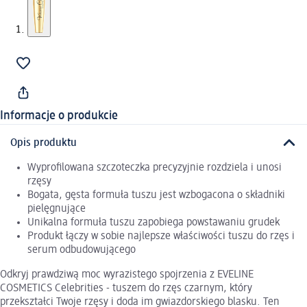
Informacje o produkcie
Opis produktu
Wyprofilowana szczoteczka precyzyjnie rozdziela i unosi
rzęsy
Bogata, gęsta formuła tuszu jest wzbogacona o składniki
pielęgnujące
Unikalna formuła tuszu zapobiega powstawaniu grudek
Produkt łączy w sobie najlepsze właściwości tuszu do rzęs i
serum odbudowującego
Odkryj prawdziwą moc wyrazistego spojrzenia z EVELINE
COSMETICS Celebrities - tuszem do rzęs czarnym, który
przekształci Twoje rzęsy i doda im gwiazdorskiego blasku. Ten