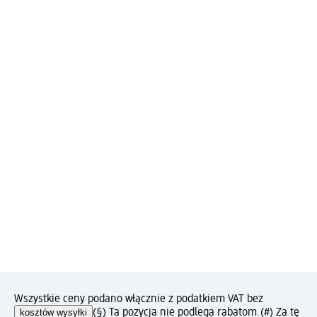
Wszystkie ceny podano włącznie z podatkiem VAT bez
kosztów wysyłki
(§) Ta pozycja nie podlega rabatom.
(#) Za tę