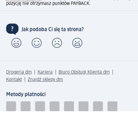
pozycję nie otrzymasz punktów PAYBACK.
Jak podoba Ci się ta strona?
Drogeria dm
Kariera
Biuro Obsługi Klienta dm
Kontakt
Znajdź sklepy dm
Metody płatności
Połącz się z dm