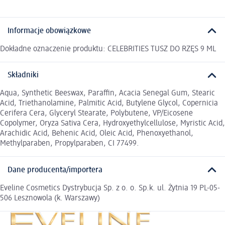
Informacje obowiązkowe
Dokładne oznaczenie produktu: CELEBRITIES TUSZ DO RZĘS 9 ML
Składniki
Aqua, Synthetic Beeswax, Paraffin, Acacia Senegal Gum, Stearic
Acid, Triethanolamine, Palmitic Acid, Butylene Glycol, Copernicia
Cerifera Cera, Glyceryl Stearate, Polybutene, VP/Eicosene
Copolymer, Oryza Sativa Cera, Hydroxyethylcellulose, Myristic Acid,
Arachidic Acid, Behenic Acid, Oleic Acid, Phenoxyethanol,
Methylparaben, Propylparaben, CI 77499.
Dane producenta/importera
Eveline Cosmetics Dystrybucja Sp. z o. o. Sp.k. ul. Żytnia 19 PL-05-
506 Lesznowola (k. Warszawy)