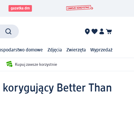
ospodarstwo domowe
Zdjęcia
Zwierzęta
Wyprzedaż
Kupuj zawsze korzystnie
 korygujący Better Than