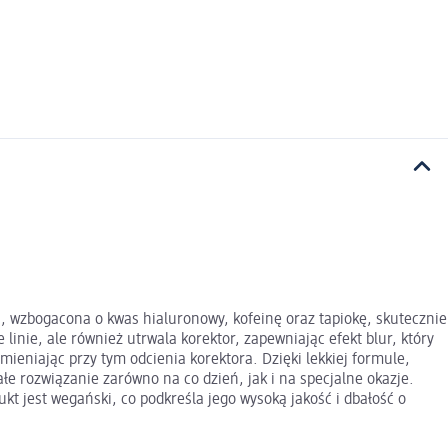
, wzbogacona o kwas hialuronowy, kofeinę oraz tapiokę, skutecznie
inie, ale również utrwala korektor, zapewniając efekt blur, który
mieniając przy tym odcienia korektora. Dzięki lekkiej formule,
łe rozwiązanie zarówno na co dzień, jak i na specjalne okazje.
kt jest wegański, co podkreśla jego wysoką jakość i dbałość o