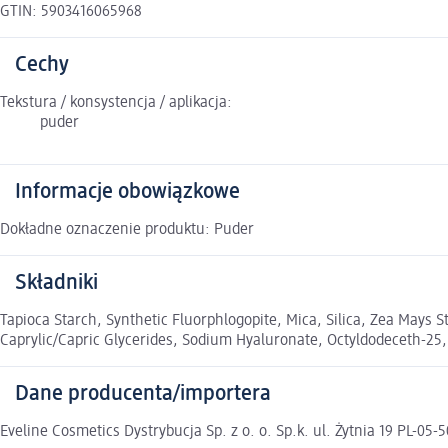
GTIN: 5903416065968
Cechy
Tekstura / konsystencja / aplikacja:
puder
Informacje obowiązkowe
Dokładne oznaczenie produktu: Puder
Składniki
Tapioca Starch, Synthetic Fluorphlogopite, Mica, Silica, Zea Mays 
Caprylic/Capric Glycerides, Sodium Hyaluronate, Octyldodeceth-25, E
Dane producenta/importera
Eveline Cosmetics Dystrybucja Sp. z o. o. Sp.k. ul. Żytnia 19 PL-0