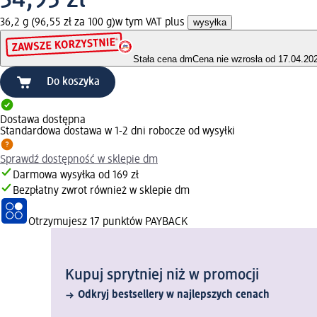
36,2 g (96,55 zł za 100 g)
w tym VAT plus
wysyłka
Stała cena dm
Cena nie wzrosła od 17.04.20
Do koszyka
Dostawa dostępna
Standardowa dostawa w 1-2 dni robocze od wysyłki
Sprawdź dostępność w sklepie dm
Darmowa wysyłka od 169 zł
Bezpłatny zwrot również w sklepie dm
Otrzymujesz
17 punktów PAYBACK
Kupuj sprytniej niż w promocji
Odkryj bestsellery w najlepszych cenach