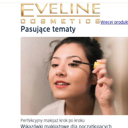
Więcej produ
Pasujące tematy
Perfekcyjny makijaż krok po kroku
Wskazówki makijażowe dla początkujących