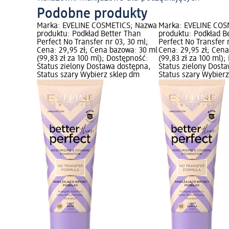
Podobne produkty
Marka: EVELINE COSMETICS; Nazwa
Marka: EVELINE COS
produktu: Podkład Better Than
produktu: Podkład B
Perfect No Transfer nr 03, 30 ml;
Perfect No Transfer 
Cena: 29,95 zł; Cena bazowa: 30 ml
Cena: 29,95 zł; Cen
(99,83 zł za 100 ml); Dostępność:
(99,83 zł za 100 ml)
Status zielony Dostawa dostępna,
Status zielony Dost
Status szary Wybierz sklep dm
Status szary Wybier