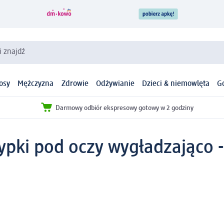
i znajdź
osy
Mężczyzna
Zdrowie
Odżywianie
Dzieci & niemowlęta
G
Darmowy odbiór ekspresowy gotowy w 2 godziny
ypki pod oczy wygładzająco -