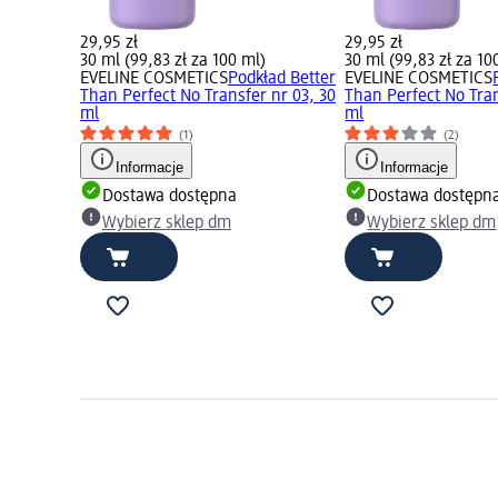
29,95 zł
29,95 zł
30 ml (99,83 zł za 100 ml)
30 ml (99,83 zł za 10
EVELINE COSMETICS
Podkład Better
EVELINE COSMETICS
Than Perfect No Transfer nr 03, 30
Than Perfect No Tran
ml
ml
(1)
(2)
Informacje
Informacje
Dostawa dostępna
Dostawa dostępn
Wybierz sklep dm
Wybierz sklep dm