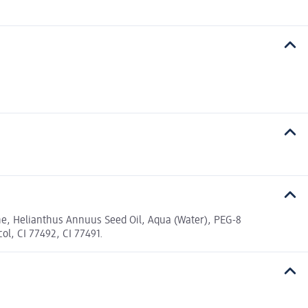
eine, Helianthus Annuus Seed Oil, Aqua (Water), PEG-8
ol, CI 77492, CI 77491.