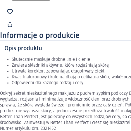
Informacje o produkcie
Opis produktu
Skutecznie maskuje drobne linie i cienie
Zawiera składniki aktywne, które rozjaśniają skórę
Utrwala korektor, zapewniając długotrwały efekt
Kwas hialuronowy i kofeina dbają o delikatną skórę wokół ocz
Odpowiedni dla każdego rodzaju cery
Odkryj sekret nieskazitelnego makijażu z pudrem sypkim pod oczy 
wygładza, rozjaśnia i minimalizuje widoczność cieni oraz drobnych 
sprawia, że skóra wygląda świeżo i promiennie przez cały dzień. Pó
produkt nie wysusza skóry, a jednocześnie przedłuża trwałość makij
Better Than Perfect jest polecany do wszystkich rodzajów cery, co 
środowisko. Zainwestuj w Better Than Perfect i ciesz się nieskazi
Numer artykułu dm: 2321452