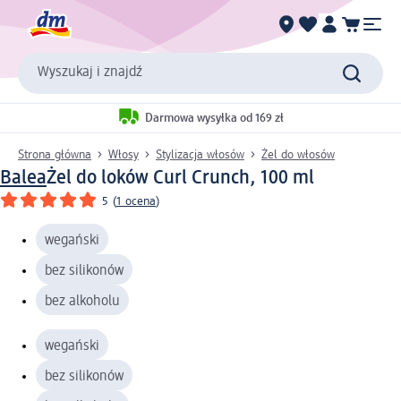
Wyszukaj i znajdź
Darmowa wysyłka od 169 zł
Strona główna
Włosy
Stylizacja włosów
Żel do włosów
Balea
Żel do loków Curl Crunch, 100 ml
5
(
1 ocena
)
wegański
bez silikonów
bez alkoholu
wegański
bez silikonów