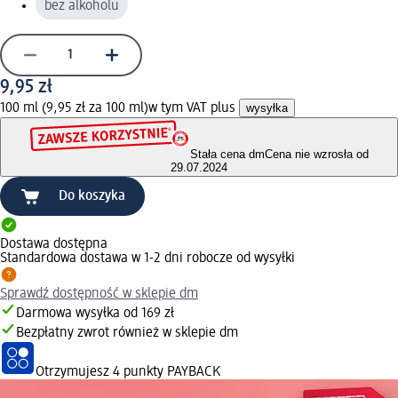
bez alkoholu
9,95 zł
100 ml (9,95 zł za 100 ml)
w tym VAT plus
wysyłka
Stała cena dm
Cena nie wzrosła od
29.07.2024
Do koszyka
Dostawa dostępna
Standardowa dostawa w 1-2 dni robocze od wysyłki
Sprawdź dostępność w sklepie dm
Darmowa wysyłka od 169 zł
Bezpłatny zwrot również w sklepie dm
Otrzymujesz
4 punkty PAYBACK