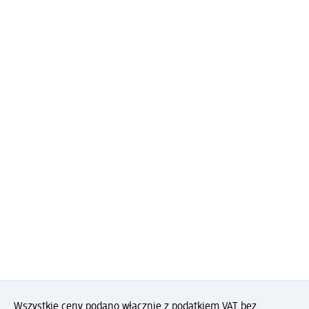
Wszystkie ceny podano włącznie z podatkiem VAT bez