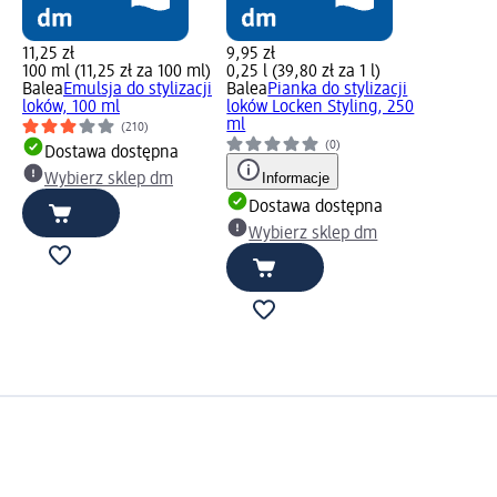
11,25 zł
9,95 zł
100 ml (11,25 zł za 100 ml)
0,25 l (39,80 zł za 1 l)
Balea
Emulsja do stylizacji
Balea
Pianka do stylizacji
loków, 100 ml
loków Locken Styling, 250
ml
(210)
(0)
Dostawa dostępna
Informacje
Wybierz sklep dm
Dostawa dostępna
Wybierz sklep dm