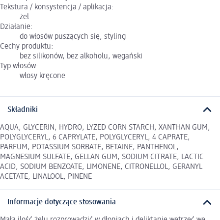
Tekstura / konsystencja / aplikacja:
żel
Działanie:
do włosów puszących się, styling
Cechy produktu:
bez silikonów, bez alkoholu, wegański
Typ włosów:
włosy kręcone
Składniki
AQUA, GLYCERIN, HYDRO, LYZED CORN STARCH, XANTHAN GUM,
POLYGLYCERYL, 6 CAPRYLATE, POLYGLYCERYL, 4 CAPRATE,
PARFUM, POTASSIUM SORBATE, BETAINE, PANTHENOL,
MAGNESIUM SULFATE, GELLAN GUM, SODIUM CITRATE, LACTIC
ACID, SODIUM BENZOATE, LIMONENE, CITRONELLOL, GERANYL
ACETATE, LINALOOL, PINENE
Informacje dotyczące stosowania