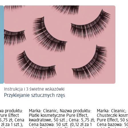
Instrukcja i 3 świetne wskazówki
Przyklejanie sztucznych rzęs
wa produktu:
Marka: Cleanic; Nazwa produktu:
Marka: Cleanic;
ure Effect
Płatki kosmetyczne Pure Effect,
Chusteczki kos
 5,75 zł; Cena
kwadratowe, 50 szt.; Cena: 5,75 zł;
Pure Effect, 50 s
zł za 1 szt.);
Cena bazowa: 50 szt. (0,12 zł za 1
Cena bazowa: 50 