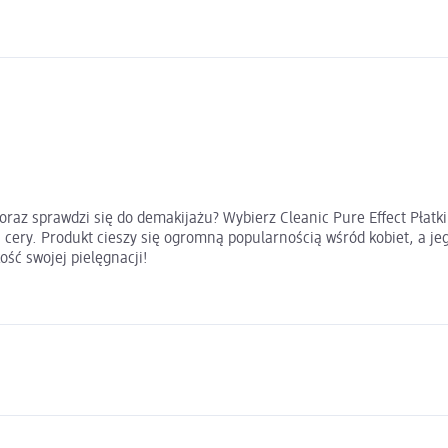
 oraz sprawdzi się do demakijażu? Wybierz Cleanic Pure Effect Płatk
ej cery. Produkt cieszy się ogromną popularnością wśród kobiet, a 
ość swojej pielęgnacji!