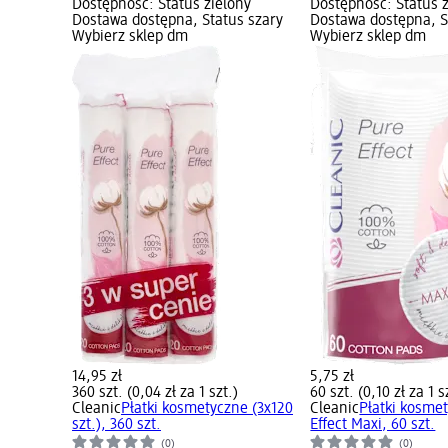
Dostępność: Status zielony
Dostępność: Status 
Dostawa dostępna, Status szary
Dostawa dostępna, S
Wybierz sklep dm
Wybierz sklep dm
14,95 zł
5,75 zł
360 szt. (0,04 zł za 1 szt.)
60 szt. (0,10 zł za 1 s
Cleanic
Płatki kosmetyczne (3x120
Cleanic
Płatki kosme
szt.), 360 szt.
Effect Maxi, 60 szt.
(0)
(0)