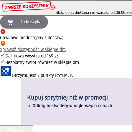
Stała cena dm
Cena nie wzrosła od 06.06.20
Do koszyka
Chwilowo niedostępny z dostawą
Sprawdź dostępność w sklepie dm
Darmowa wysyłka od 169 zł
Bezpłatny zwrot również w sklepie dm
Otrzymujesz
3 punkty PAYBACK
Kupuj sprytniej niż w promocji
Odkryj bestsellery w najlepszych cenach