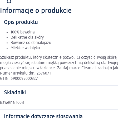
Informacje o produkcie
Opis produktu
100% bawełna
Delikatne dla skóry
Również do demakijażu
Miękkie w dotyku
Szukasz produktu, który skutecznie pozwoli Ci oczyścić Twoją skórę
mogła cieszyć się idealnie miękką powierzchnią delikatną dla Twoj
przez siebie miejscu w łazience. Zaufaj marce Cleanic i zadbaj o jak
Numer artykułu dm: 2576071
GTIN: 5900095000327
Składniki
Bawełna 100%
Informacje dotyczące stosowania