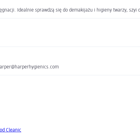
ęgnacji. Idealnie sprawdzą się do demakijażu i higieny twarzy, szyi 
 harper@harperhygienics.com
od Cleanic