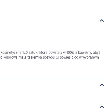
i kosmetyczne 120 sztuk, które powstały w 100% z bawełny, abyś
jego kolorowa mała tasiemka pozwoli Ci powiesić go w wybranym