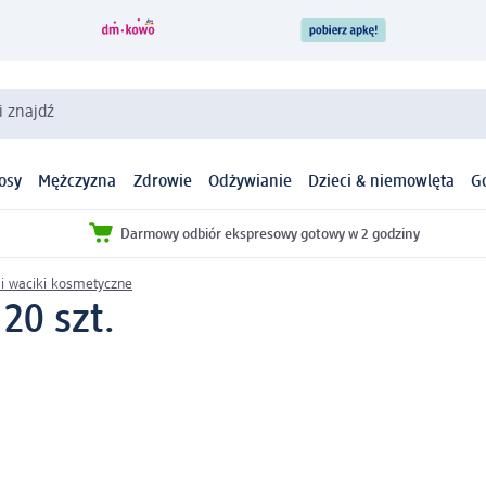
i znajdź
osy
Mężczyzna
Zdrowie
Odżywianie
Dzieci & niemowlęta
G
Darmowy odbiór ekspresowy gotowy w 2 godziny
 i waciki kosmetyczne
20 szt.