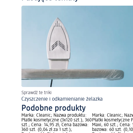
Sprawdź te triki
Czyszczenie i odkamienianie żelazka
Podobne produkty
Marka: Cleanic; Nazwa produktu:
Marka: Cleanic; Naz
Płatki kosmetyczne (3x120 szt.), 360
Płatki kosmetyczne P
szt.; Cena: 14,95 zł; Cena bazowa:
Maxi, 60 szt.; Cena:
360 szt. (0,04 zł za 1 szt.);
bazowa: 60 szt. (0,10 