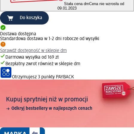
Stała cena dm
Cena nie wzrosła od
09.01.2023
Do koszyka
Dostawa dostępna
Standardowa dostawa w 1-2 dni robocze od wysyłki
Sprawdź dostępność w sklepie dm
Darmowa wysyłka od 169 zł
Bezpłatny zwrot również w sklepie dm
Otrzymujesz
3 punkty PAYBACK
Kupuj sprytniej niż w promocji
Odkryj bestsellery w najlepszych cenach