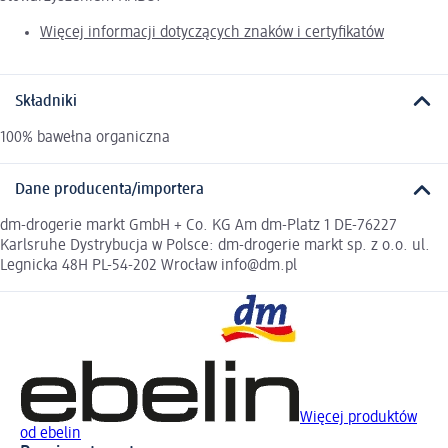
Więcej informacji dotyczących znaków i certyfikatów
Składniki
100% bawełna organiczna
Dane producenta/importera
dm-drogerie markt GmbH + Co. KG Am dm-Platz 1 DE-76227
Karlsruhe Dystrybucja w Polsce: dm-drogerie markt sp. z o.o. ul.
Legnicka 48H PL-54-202 Wrocław info@dm.pl
Więcej produktów
od ebelin