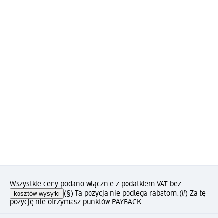
Wszystkie ceny podano włącznie z podatkiem VAT bez
kosztów wysyłki
(§) Ta pozycja nie podlega rabatom.
(#) Za tę
pozycję nie otrzymasz punktów PAYBACK.