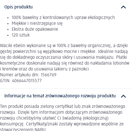
Opis produktu
100% bawełny z kontrolowanych upraw ekologicznych
Miękkie i niestrzępiące się
Ekstra duże opakowanie
120 sztuk
Waciki ebelin wykonane są w 100% z bawełny organicznej, a dzięki
gęstej powierzchni są wyjątkowo mocne i miękkie. Idealnie nadają
się do dokładnego oczyszczania skóry i usuwania makijażu. Płatki
kosmetyczne doskonale nadają się również do nakładania lotionów
i kremów oraz do usuwania lakieru z paznokci.
Numer artykułu dm: 1566769
GTIN: 4066447015577
Informacje na temat zrównoważonego rozwoju produktu
Ten produkt posiada zielony certyfikat lub znak zrównoważonego
rozwoju. Dzięki tym informacjom dotyczącym zrównoważonego
rozwoju chcielibyśmy ułatwić Ci świadomą (ekologiczną)
konsumpcję. Certyfikaty/znaki zostały wprowadzone wspólnie ze
stowarzyszeniem NABU.