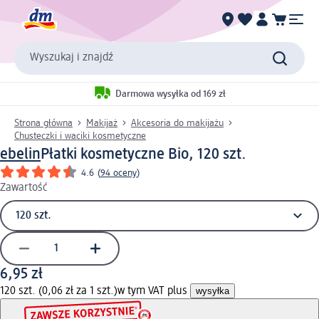
Wyszukaj i znajdź
Darmowa wysyłka od 169 zł
Strona główna
Makijaż
Akcesoria do makijażu
Chusteczki i waciki kosmetyczne
ebelin
Płatki kosmetyczne Bio, 120 szt.
4.6
(
94 oceny
)
Zawartość
6,95 zł
120 szt. (0,06 zł za 1 szt.)
w tym VAT plus
wysyłka