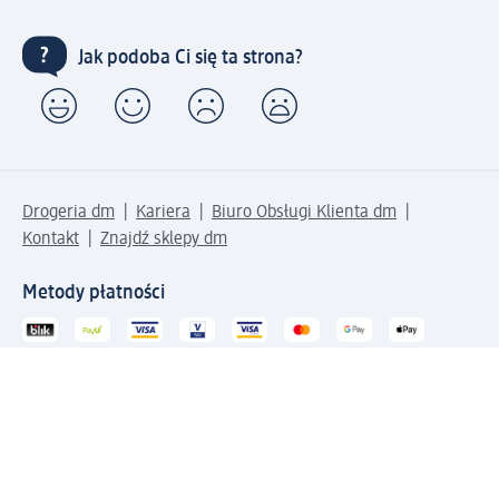
Jak podoba Ci się ta strona?
Drogeria dm
Kariera
Biuro Obsługi Klienta dm
Kontakt
Znajdź sklepy dm
Metody płatności
Połącz się z dm