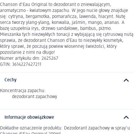
Chanson d'Eau Original to dezodorant o zniewalającym,
aromatyczno - kwiatowym zapachu. W jego nucie głowy znajduje
się: cytryna, bergamotka, pomarańcza, lawenda, hiacynt. Nutę
serca tworzy ylang-ylang, konwalia, jaśmin, mango, ananas. A
bazę uzupełnia irys, drzewo sandałowe, bambus, piżmo.
Mieszanka tych niezwykłych tonacji z wybijającą się cytrusową nutą
sprawia, że dezodorant Chanson d’Eau to niezwykły kosmetyk,
który sprawi, że poczują powiew wiosennej świeżości, który
pozostanie z nimi na długo!
Numer artykułu dm: 2625267
GTIN: 3614227427211
Cechy
Koncentracja zapachu:
dezodorant zapachowy
Informacje obowiązkowe
Dokładne oznaczenie produktu: Dezodorant zapachowy w spray'u