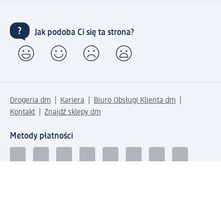
Jak podoba Ci się ta strona?
Drogeria dm
Kariera
Biuro Obsługi Klienta dm
Kontakt
Znajdź sklepy dm
Metody płatności
Połącz się z dm