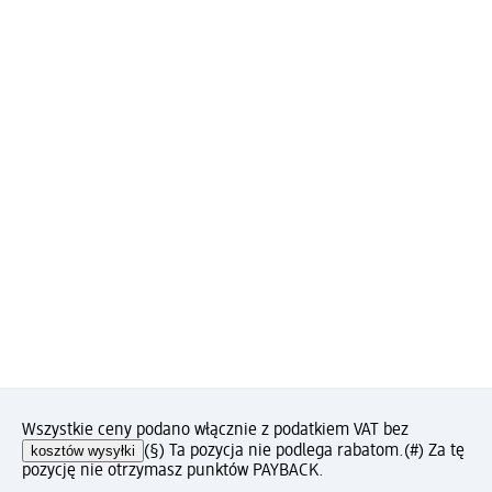
Wszystkie ceny podano włącznie z podatkiem VAT bez
kosztów wysyłki
(§) Ta pozycja nie podlega rabatom.
(#) Za tę
pozycję nie otrzymasz punktów PAYBACK.