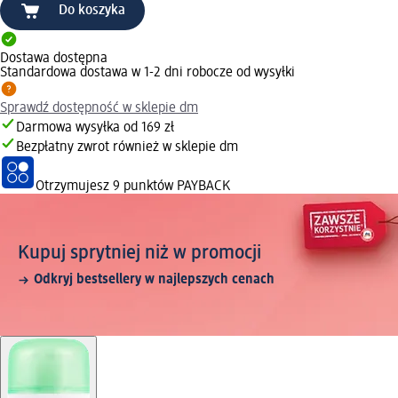
Do koszyka
Dostawa dostępna
Standardowa dostawa w 1-2 dni robocze od wysyłki
Sprawdź dostępność w sklepie dm
Darmowa wysyłka od 169 zł
Bezpłatny zwrot również w sklepie dm
Otrzymujesz
9 punktów PAYBACK
Kupuj sprytniej niż w promocji
Odkryj bestsellery w najlepszych cenach