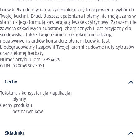
Ludwik Płyn do mycia naczyń ekologiczny to odpowiedni wybór do
Twojej kuchni. Brud, tłuszcz, spalenizna i plamy nie mają szans w
starciu z jego formułą zawierającą kwasek cytrynowy. Zarazem nie
zawiera szkodliwych substancji chemicznych i jest przyjazny dla
środowiska. Także Twoje dłonie i paznokcie nie odczują
negatywnych skutków kontaktu z płynem Ludwik. Jest
biodegradowalny i zapewni Twojej kuchni cudowne nuty cytrusów
oraz zielonej herbaty.
Numer artykułu dm: 2954629
GTIN: 5900498027051
Cechy
Tekstura / konsystencja / aplikacja:
płynny
Cechy produktu:
bez barwników
Składniki