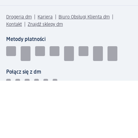
Drogeria dm
Kariera
Biuro Obsługi Klienta dm
Kontakt
Znajdź sklepy dm
Metody płatności
Połącz się z dm
Pobierz aplikację dm: