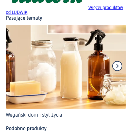
Więcej produktów
od LUDWIK
Pasujące tematy
Wegański dom i styl życia
Ws
Cz
Podobne produkty