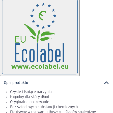
Opis produktu
Czyste i lśniące naczynia
Łagodny dla skóry dłoni
Oryginalne opakowanie
Bez szkodliwych substancji chemicznych
Efektywny w usuwaniu tłuszczu i śladów spalenizny