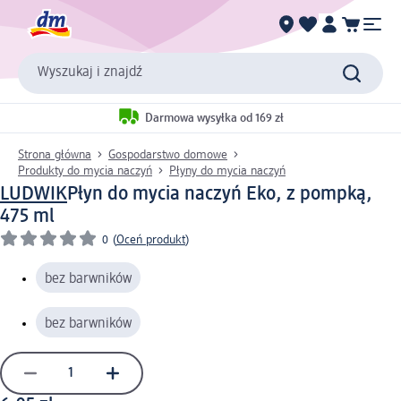
Wyszukaj i znajdź
Darmowa wysyłka od 169 zł
Strona główna
Gospodarstwo domowe
Produkty do mycia naczyń
Płyny do mycia naczyń
LUDWIK
Płyn do mycia naczyń Eko, z pompką,
475 ml
0
(
Oceń produkt
)
bez barwników
bez barwników