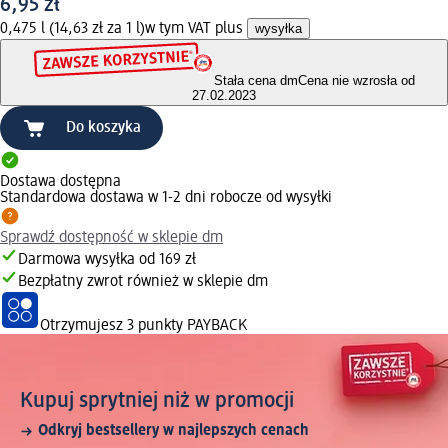
6,95 zł
0,475 l (14,63 zł za 1 l)
w tym VAT plus
wysyłka
Stała cena dm
Cena nie wzrosła od
27.02.2023
Do koszyka
Dostawa dostępna
Standardowa dostawa w 1-2 dni robocze od wysyłki
Sprawdź dostępność w sklepie dm
Darmowa wysyłka od 169 zł
Bezpłatny zwrot również w sklepie dm
Otrzymujesz
3 punkty PAYBACK
Kupuj sprytniej niż w promocji
Odkryj bestsellery w najlepszych cenach