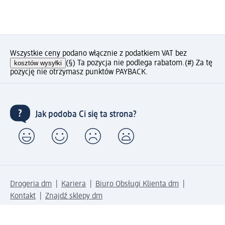
Wszystkie ceny podano włącznie z podatkiem VAT bez
kosztów wysyłki
(§) Ta pozycja nie podlega rabatom.
(#) Za tę
pozycję nie otrzymasz punktów PAYBACK.
Jak podoba Ci się ta strona?
Drogeria dm
Kariera
Biuro Obsługi Klienta dm
Kontakt
Znajdź sklepy dm
Metody płatności