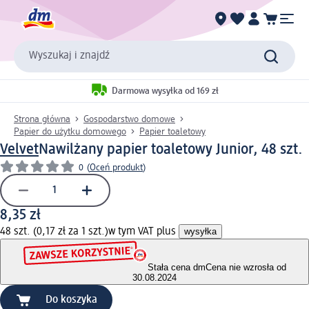
Wyszukaj i znajdź
Darmowa wysyłka od 169 zł
Strona główna
Gospodarstwo domowe
Papier do użytku domowego
Papier toaletowy
Velvet
Nawilżany papier toaletowy Junior, 48 szt.
0
(
Oceń produkt
)
8,35 zł
48 szt. (0,17 zł za 1 szt.)
w tym VAT plus
wysyłka
Stała cena dm
Cena nie wzrosła od
30.08.2024
Do koszyka