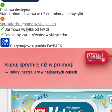
Dostawa dostępna
Standardowa dostawa w 1-2 dni robocze od wysyłki
Sprawdź dostępność w sklepie dm
Darmowa wysyłka od 169 zł
Bezpłatny zwrot również w sklepie dm
Otrzymujesz
4 punkty PAYBACK
Kupuj sprytniej niż w promocji
Odkryj bestsellery w najlepszych cenach