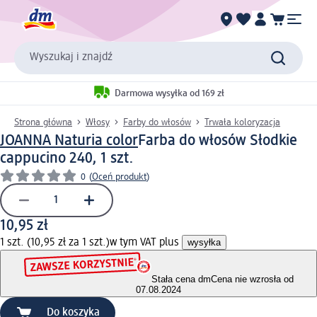
Wyszukaj i znajdź
Darmowa wysyłka od 169 zł
Strona główna
Włosy
Farby do włosów
Trwała koloryzacja
JOANNA Naturia color
Farba do włosów Słodkie
cappucino 240, 1 szt.
0
(
Oceń produkt
)
10,95 zł
1 szt. (10,95 zł za 1 szt.)
w tym VAT plus
wysyłka
Stała cena dm
Cena nie wzrosła od
07.08.2024
Do koszyka