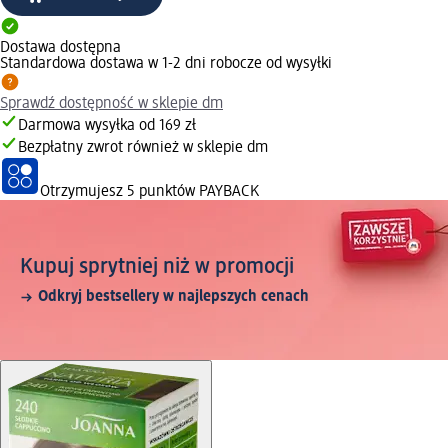
Dostawa dostępna
Standardowa dostawa w 1-2 dni robocze od wysyłki
Sprawdź dostępność w sklepie dm
Darmowa wysyłka od 169 zł
Bezpłatny zwrot również w sklepie dm
Otrzymujesz
5 punktów PAYBACK
Kupuj sprytniej niż w promocji
Odkryj bestsellery w najlepszych cenach