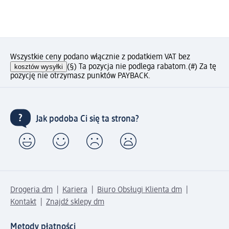
Wszystkie ceny podano włącznie z podatkiem VAT bez
kosztów wysyłki
(§) Ta pozycja nie podlega rabatom.
(#) Za tę
pozycję nie otrzymasz punktów PAYBACK.
Jak podoba Ci się ta strona?
Drogeria dm
Kariera
Biuro Obsługi Klienta dm
Kontakt
Znajdź sklepy dm
Metody płatności