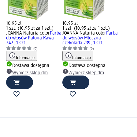
10,95 zł
10,95 zł
1 szt. (10,95 zł za 1 szt.)
1 szt. (10,95 zł za 1 szt.)
JOANNA Naturia color
Farba
JOANNA Naturia color
Farba
do włosów Palona Kawa
do włosów Mleczna
242, 1 szt.
czekolada 239, 1 szt.
(0)
(0)
Informacje
Informacje
Dostawa dostępna
Dostawa dostępna
Wybierz sklep dm
Wybierz sklep dm