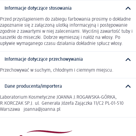
Informacje dotyczące stosowania
Przed przystąpieniem do zabiegu farbowania prosimy o dokładne
zapoznanie się z załączoną ulotką informacyjną i postępowanie
zgodnie z zawartymi w niej zaleceniami. Wyciśnij zawartość tuby i
saszetki do miseczki. Dobrze wymieszaj i nałóż na włosy. Po
upływie wymaganego czasu działania dokładnie spłucz włosy.
Informacje dotyczące przechowywania
Przechowywać w suchym, chłodnym i ciemnym miejscu.
Dane producenta/importera
Laboratorium Kosmetyczne JOANNA J.ROGAWSKA-GÓRKA,
R.KORCZAK SP.J. ul. Generała Józefa Zajączka 11/C2 PL-01-510
Warszawa joanna@joanna.pl