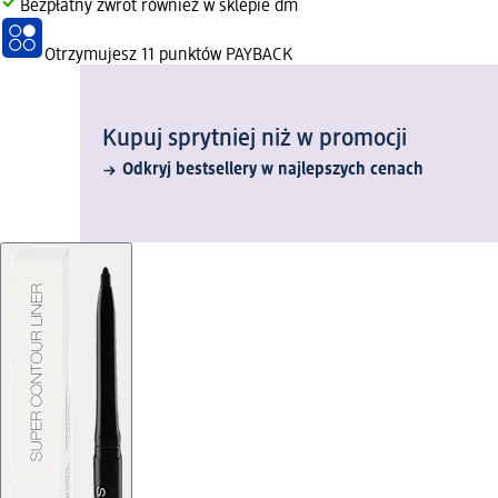
Bezpłatny zwrot również w sklepie dm
Otrzymujesz
11 punktów PAYBACK
Kupuj sprytniej niż w promocji
Odkryj bestsellery w najlepszych cenach