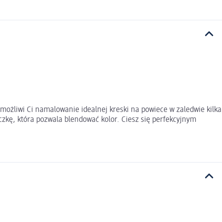
ożliwi Ci namalowanie idealnej kreski na powiece w zaledwie kilka
zkę, która pozwala blendować kolor. Ciesz się perfekcyjnym