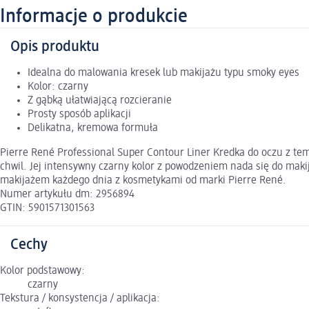
Informacje o produkcie
Opis produktu
Idealna do malowania kresek lub makijażu typu smoky eyes
Kolor: czarny
Z gąbką ułatwiającą rozcieranie
Prosty sposób aplikacji
Delikatna, kremowa formuła
Pierre René Professional Super Contour Liner Kredka do oczu z te
chwil. Jej intensywny czarny kolor z powodzeniem nada się do maki
makijażem każdego dnia z kosmetykami od marki Pierre René.
Numer artykułu dm: 2956894
GTIN: 5901571301563
Cechy
Kolor podstawowy:
czarny
Tekstura / konsystencja / aplikacja: