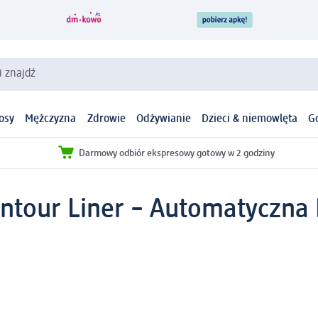
i znajdź
osy
Mężczyzna
Zdrowie
Odżywianie
Dzieci & niemowlęta
G
Darmowy odbiór ekspresowy gotowy w 2 godziny
ntour Liner – Automatyczna