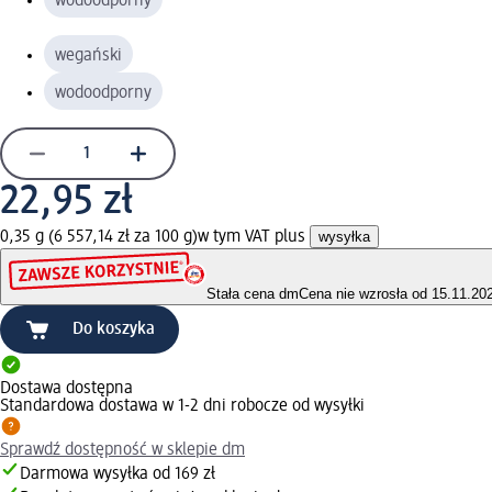
wodoodporny
wegański
wodoodporny
22,95 zł
0,35 g (6 557,14 zł za 100 g)
w tym VAT plus
wysyłka
Stała cena dm
Cena nie wzrosła od 15.11.20
Do koszyka
Dostawa dostępna
Standardowa dostawa w 1-2 dni robocze od wysyłki
Sprawdź dostępność w sklepie dm
Darmowa wysyłka od 169 zł