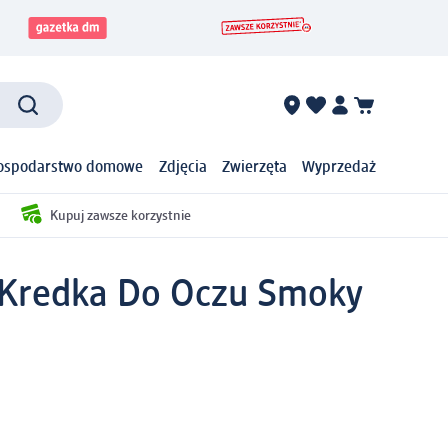
ospodarstwo domowe
Zdjęcia
Zwierzęta
Wyprzedaż
Kupuj zawsze korzystnie
 Kredka Do Oczu Smoky