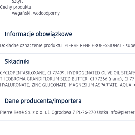
sztyft
Cechy produktu:
wegański, wodoodporny
Informacje obowiązkowe
Dokładne oznaczenie produktu: PIERRE RENE PROFESSIONAL - super
Składniki
CYCLOPENTASILOXANE, CI 77499, HYDROGENATED OLIVE OIL STEARY
THEOBROMA GRANDIFLORUM SEED BUTTER, CI 77266 (nano), CI 
HYALURONATE, ZINC GLUCONATE, MAGNESIUM ASPARTATE, AQUA,
Dane producenta/importera
Pierre René Sp. z o.o. ul. Ogrodowa 7 PL-76-270 Ustka info@pierre