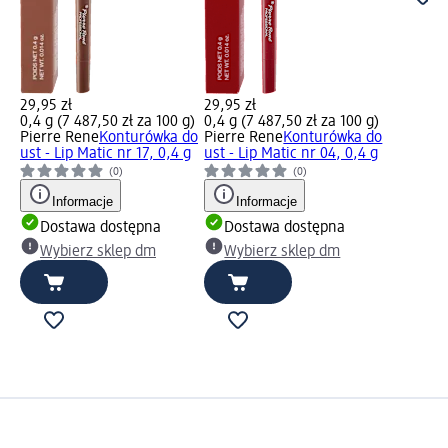
29,95 zł
29,95 zł
0,4 g (7 487,50 zł za 100 g)
0,4 g (7 487,50 zł za 100 g)
Pierre Rene
Konturówka do
Pierre Rene
Konturówka do
ust - Lip Matic nr 17, 0,4 g
ust - Lip Matic nr 04, 0,4 g
(0)
(0)
Informacje
Informacje
Dostawa dostępna
Dostawa dostępna
Wybierz sklep dm
Wybierz sklep dm