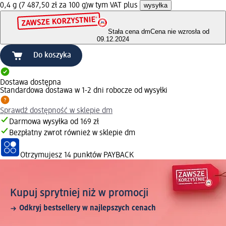
0,4 g (7 487,50 zł za 100 g)
w tym VAT plus
wysyłka
Stała cena dm
Cena nie wzrosła od
09.12.2024
Do koszyka
Dostawa dostępna
Standardowa dostawa w 1-2 dni robocze od wysyłki
Sprawdź dostępność w sklepie dm
Darmowa wysyłka od 169 zł
Bezpłatny zwrot również w sklepie dm
Otrzymujesz
14 punktów PAYBACK
Kupuj sprytniej niż w promocji
Odkryj bestsellery w najlepszych cenach