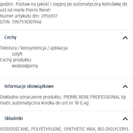
godzin. Postaw na jakość i sięgnij po automatyczną końcówkę do
ust od marki Pierre René!
Numer artykułu dm: 2956937
GTIN: 5907510301946
Cechy
Tekstura / konsystencja / aplikacja:
sztyft
Cechy produktu:
wodoodporny
Informacje obowiązkowe
Dokładne oznaczenie produktu: PIERRE RENE PROFESSIONAL lip
matic automatyczna kredka do ust nr 18 0,4g
Składniki
ISODODECANE, POLYETHYLENE, SYNTHETIC WAX, BIS-DIGLYCERYL