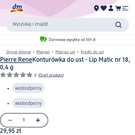
Wyszukaj i znajdź
Darmowa wysyłka od 169 zł
Strona główna
Makijaż
Makijaż ust
Kredki do ust
Pierre Rene
Konturówka do ust - Lip Matic nr 18,
0,4 g
0
(
Oceń produkt
)
wodoodporny
wodoodporny
29,95 zł