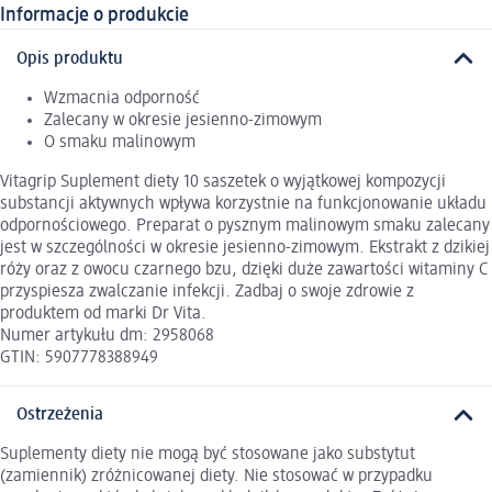
Informacje o produkcie
Opis produktu
Wzmacnia odporność
Zalecany w okresie jesienno-zimowym
O smaku malinowym
Vitagrip Suplement diety 10 saszetek o wyjątkowej kompozycji
substancji aktywnych wpływa korzystnie na funkcjonowanie układu
odpornościowego. Preparat o pysznym malinowym smaku zalecany
jest w szczególności w okresie jesienno-zimowym. Ekstrakt z dzikiej
róży oraz z owocu czarnego bzu, dzięki duże zawartości witaminy C
przyspiesza zwalczanie infekcji. Zadbaj o swoje zdrowie z
produktem od marki Dr Vita.
Numer artykułu dm: 2958068
GTIN: 5907778388949
Ostrzeżenia
Suplementy diety nie mogą być stosowane jako substytut
(zamiennik) zróżnicowanej diety. Nie stosować w przypadku