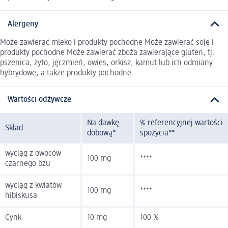
Alergeny
Może zawierać mleko i produkty pochodne Może zawierać soję i
produkty pochodne Może zawierać zboża zawierające gluten, tj.
pszenica, żyto, jęczmień, owies, orkisz, kamut lub ich odmiany
hybrydowe, a także produkty pochodne
Wartości odżywcze
Na dawkę
% referencyjnej wartości
Skład
dobową*
spożycia**
wyciąg z owoców
100 mg
****
czarnego bzu
wyciąg z kwiatów
100 mg
****
hibiskusa
Cynk
10 mg
100 %