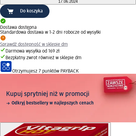
17.06.2024
Do koszyka
Dostawa dostępna
Standardowa dostawa w 1-2 dni robocze od wysyłki
Sprawdź dostępność w sklepie dm
Darmowa wysyłka od 169 zł
Bezpłatny zwrot również w sklepie dm
Otrzymujesz
7 punktów PAYBACK
Kupuj sprytniej niż w promocji
Odkryj bestsellery w najlepszych cenach