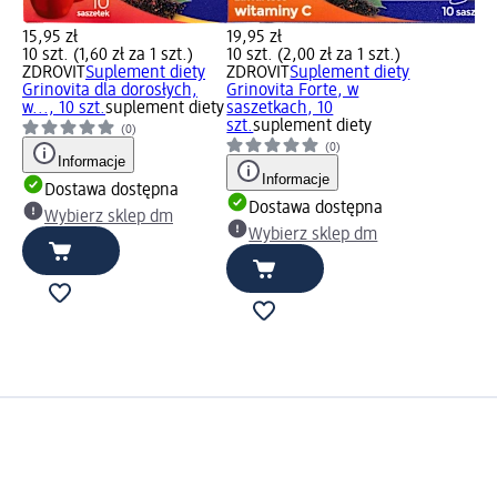
15,95 zł
19,95 zł
10 szt. (1,60 zł za 1 szt.)
10 szt. (2,00 zł za 1 szt.)
ZDROVIT
Suplement diety
ZDROVIT
Suplement diety
Grinovita dla dorosłych,
Grinovita Forte, w
w..., 10 szt.
suplement diety
saszetkach, 10
szt.
suplement diety
(0)
(0)
Informacje
Informacje
Dostawa dostępna
Dostawa dostępna
Wybierz sklep dm
Wybierz sklep dm