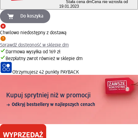
Stała cena dm
Cena nie wzrosła od
19.01.2023
Do koszyka
Chwilowo niedostępny z dostawą
Sprawdź dostępność w sklepie dm
Darmowa wysyłka od 169 zł
Bezpłatny zwrot również w sklepie dm
Otrzymujesz
42 punkty PAYBACK
Kupuj sprytniej niż w promocji
Odkryj bestsellery w najlepszych cenach