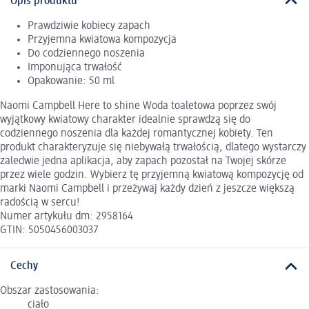
Opis produktu
Prawdziwie kobiecy zapach
Przyjemna kwiatowa kompozycja
Do codziennego noszenia
Imponująca trwałość
Opakowanie: 50 ml
Naomi Campbell Here to shine Woda toaletowa poprzez swój
wyjątkowy kwiatowy charakter idealnie sprawdzą się do
codziennego noszenia dla każdej romantycznej kobiety. Ten
produkt charakteryzuje się niebywałą trwałością, dlatego wystarczy
zaledwie jedna aplikacja, aby zapach pozostał na Twojej skórze
przez wiele godzin. Wybierz tę przyjemną kwiatową kompozycję od
marki Naomi Campbell i przeżywaj każdy dzień z jeszcze większą
radością w sercu!
Numer artykułu dm: 2958164
GTIN: 5050456003037
Cechy
Obszar zastosowania:
ciało