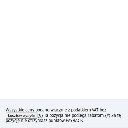
Wszystkie ceny podano włącznie z podatkiem VAT bez
kosztów wysyłki
(§) Ta pozycja nie podlega rabatom.
(#) Za tę
pozycję nie otrzymasz punktów PAYBACK.