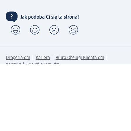
Jak podoba Ci się ta strona?
Drogeria dm
Kariera
Biuro Obsługi Klienta dm
Kontakt
Znajdź sklepy dm
Metody płatności
Połącz się z dm